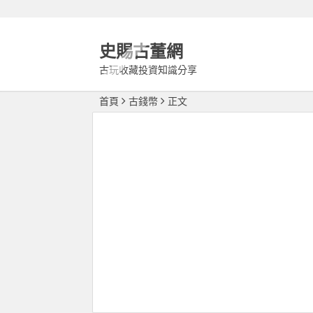
史賜古董網
古玩收藏投資知識分享
首頁
古錢幣
正文