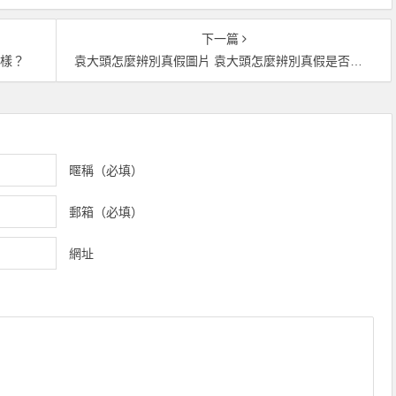
下一篇
麼樣？
袁大頭怎麼辨別真假圖片 袁大頭怎麼辨別真假是否值錢
暱稱（必填）
郵箱（必填）
網址