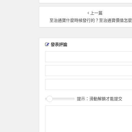
上一篇
至治通寶什麼時候發行的？至治通寶價值怎
發表評論
提示：滑動解鎖才能提交