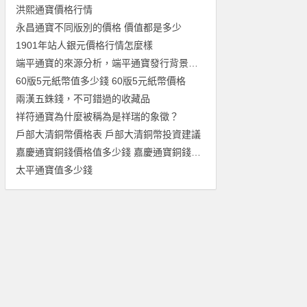
洪熙通寶價格行情
永昌通寶不同版別的價格 價值都是多少
1901年站人銀元價格行情怎麼樣
端平通寶的來源分析，端平通寶發行背景分析
60版5元紙幣值多少錢 60版5元紙幣價格
兩漢五銖錢，不可錯過的收藏品
祥符通寶為什麼被稱為是祥瑞的象徵？
戶部大清銅幣價格表 戶部大清銅幣投資建議
嘉慶通寶銅錢價格值多少錢 嘉慶通寶銅錢價格表一覽
太平通寶值多少錢