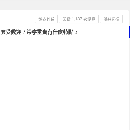
發表評論
閱讀 1,137 次瀏覽
隱藏邊欄
那麼受歡迎？崇寧重寶有什麼特點？