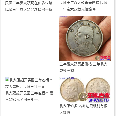
民國十年袁大頭銀元價格 民國
民國三年袁大頭現在值多少錢
十年袁大頭銀元值錢嗎
民國三年袁大頭最新價格一覽
三年袁大頭真品價格 三年袁大
頭參考價
袁大頭銀元民國三年各版本 袁
大頭銀元民國三年一元
袁大頭值多少錢 這跟版別有很
大關係