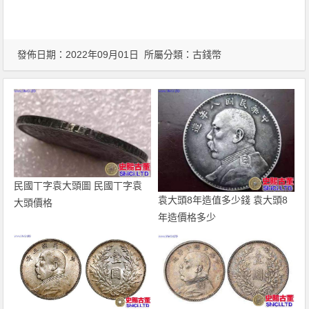
發佈日期：2022年09月01日 所屬分類：
古錢幣
民國丅字袁大頭圖 民國丅字袁
袁大頭8年造值多少錢 袁大頭8
大頭價格
年造價格多少