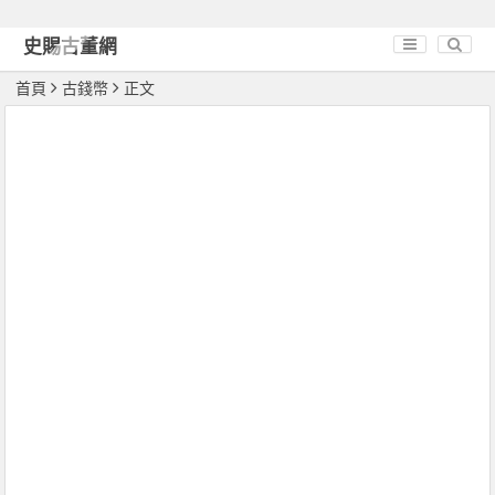
史賜古董網
首頁
古錢幣
正文