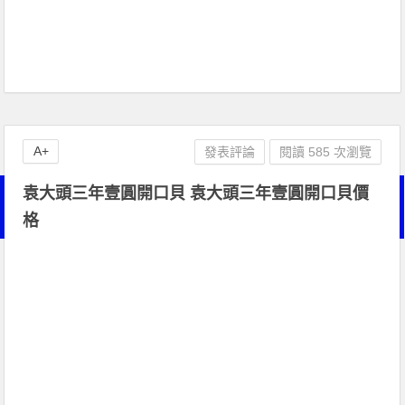
A+
發表評論
閱讀 585 次瀏覽
袁大頭三年壹圓開口貝 袁大頭三年壹圓開口貝價
格