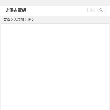
史賜古董網
首頁
古錢幣
正文