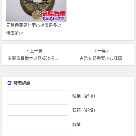
元豐通寶是什麼市場價是多少
價值多少
上一篇
下一篇
崇寧重寶纖字少見版淺析 價格高嗎
古幣交易需要小心謹慎
文
章
發表評論
導
覽
暱稱（必填）
郵箱（必填）
網址