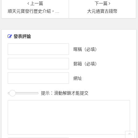
上一篇
下一篇
順天元寶發行歷史介紹，順天元寶價值分析
大元通寶古錢幣
文
章
發表評論
導
覽
暱稱（必填）
郵箱（必填）
網址
提示：滑動解鎖才能提交