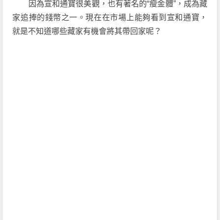
因為宣和通寶很美觀，也有著名的“瘦金體”，成為藏
家追捧的錢幣之一。現在在市場上能夠看到宣和通寶，
就是不知道哪些藏家有機會將其帶回家呢？