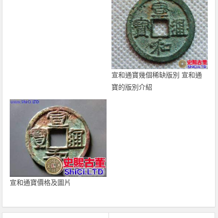
宣和通寶幾個稀缺版別 宣和通
寶的版別介紹
宣和通寶價格及圖片