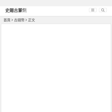
史賜古董網
首頁
古錢幣
正文