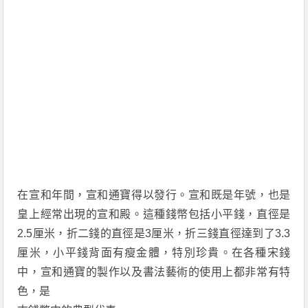
在宣和年間，宣和通寶得以發行。宣和既是年號，也是
皇上經常出現的宣和殿。這種錢幣包括小平錢，直徑是
2.5厘米，折二錢的直徑是3厘米，折三錢直徑達到了3.3
厘米，小平錢背面有瘦金體，特別珍貴。在各種宋錢
中，宣和通寶的製作以及書法藝術的使用上都非常有特
色，是