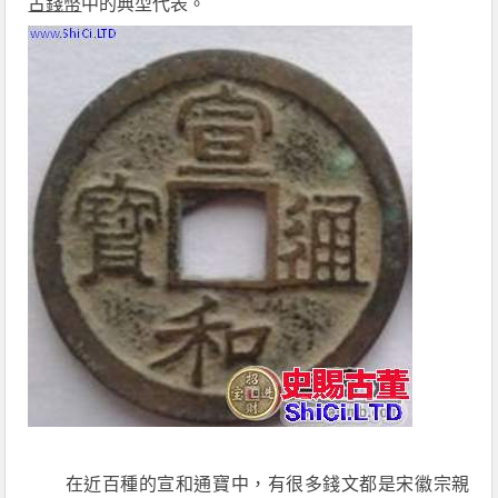
古錢幣
中的典型代表。
在近百種的宣和通寶中，有很多錢文都是宋徽宗親