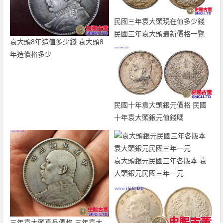
民國三年袁大頭現在值多少錢
民國三年袁大頭最新價格一覽
袁大頭8年造值多少錢 袁大頭8
年造價格多少
民國十年袁大頭銀元價格 民國
十年袁大頭銀元值錢嗎
袁大頭銀元民國三年各版本 袁
大頭銀元民國三年一元
三年袁大頭真品價格 三年袁大