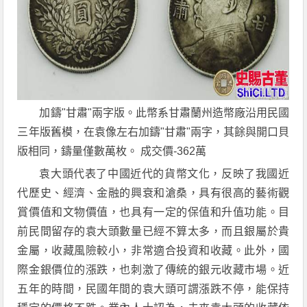
加鑄"甘肅"兩字版。此幣系甘肅蘭州造幣廠沿用民國
三年版舊模，在袁像左右加鑄"甘肅"兩字，其餘與開口貝
版相同，鑄量僅數萬枚。 成交價-362萬
袁大頭代表了中國近代的貨幣文化，反映了我國近
代歷史、經濟、金融的興衰和滄桑，具有很高的藝術觀
賞價值和文物價值，也具有一定的保值和升值功能。目
前民間留存的袁大頭數量已經不算太多，而且銀屬於貴
金屬，收藏風險較小，非常適合投資和收藏。此外，國
際金銀價位的漲跌，也刺激了傳統的銀元收藏市場。近
五年的時間，民國年間的袁大頭可謂漲跌不停，能保持