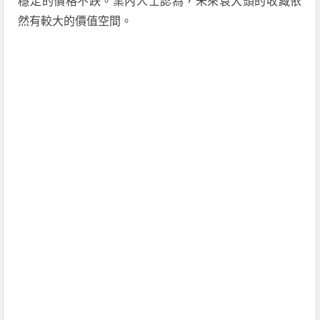
穩定的價格不跌。業內人士認為，未來袁大頭的收藏依
然有較大的價值空間。