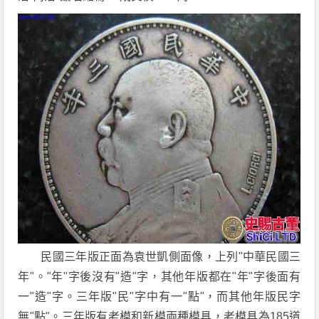
民國三年版正面為袁世凱側面像，上列"中華民國三
年"。"年"字後沒有"造"字，其他年版都在"年"字後面有
一"造"字。三年版"民"字中有一"點"，而其他年版民字
無"點"。三年版有老模和新模兩種模具，老模具為185道