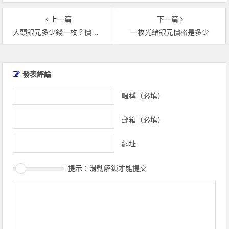
上一篇
下一篇
大頭銀元多少錢一枚？價格受哪些因素的影響？
一枚光緒銀元價格是多少
文
章
發表評論
導
覽
暱稱（必填）
郵箱（必填）
網址
提示：滑動解鎖才能提交