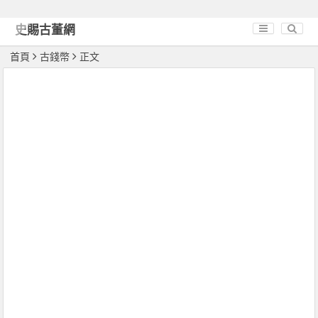
史賜古董網
首頁
古錢幣
正文