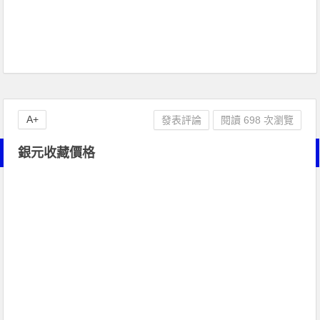
A+
發表評論
閱讀 698 次瀏覽
銀元收藏價格