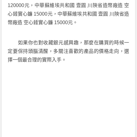
120000元，中華蘇維埃共和國 壹圓 川陝省造幣廠造 空
心錘實心鐮 15000元，中華蘇維埃共和國 壹圓 川陝省造
幣廠造 空心錘實心鐮 15000元。
如果你也對收藏銀元感興趣，那麼在購買的時候一
定要保持頭腦清醒，多關注喜歡的產品的價格走向，選
擇一個最合理的實際入手。