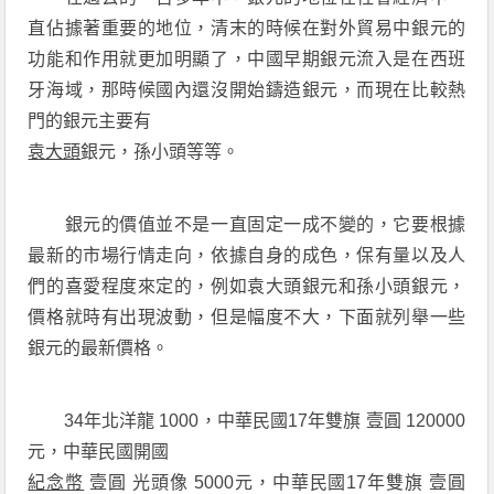
直佔據著重要的地位，清末的時候在對外貿易中銀元的
功能和作用就更加明顯了，中國早期銀元流入是在西班
牙海域，那時候國內還沒開始鑄造銀元，而現在比較熱
門的銀元主要有
袁大頭
銀元，孫小頭等等。
銀元的價值並不是一直固定一成不變的，它要根據
最新的市場行情走向，依據自身的成色，保有量以及人
們的喜愛程度來定的，例如袁大頭銀元和孫小頭銀元，
價格就時有出現波動，但是幅度不大，下面就列舉一些
銀元的最新價格。
34年北洋龍 1000，中華民國17年雙旗 壹圓 120000
元，中華民國開國
紀念幣
壹圓 光頭像 5000元，中華民國17年雙旗 壹圓