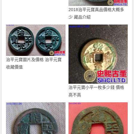
2018治平元寶真品價格大概多
少 藏品介紹
治平元寶圖片及價格 治平元寶
收藏價值
治平元寶小平一枚多少錢 價格
高不高