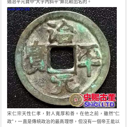
過治平元寶中“大字內斜平”算比較出名的。
宋仁宗天性仁孝，對人寬厚和善。在他之前，雖然“仁
政”，一直是傳統政治的最高理想，但沒有一個帝王能以