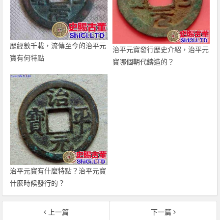
歷經數千載，流傳至今的治平元
治平元寶發行歷史介紹，治平元
寶有何特點
寶哪個朝代鑄造的？
治平元寶有什麼特點？治平元寶
什麼時候發行的？
上一篇
下一篇