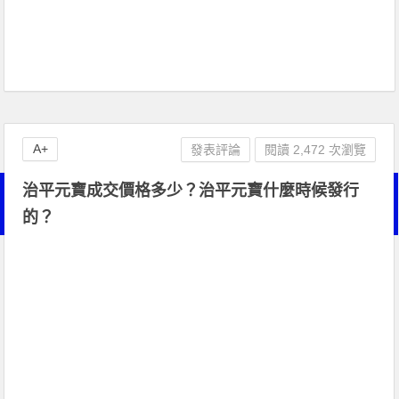
A+
發表評論
閱讀 2,472 次瀏覽
治平元寶成交價格多少？治平元寶什麼時候發行
的？