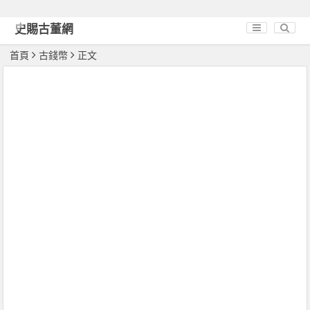
史賜古董網
首頁
古錢幣
正文