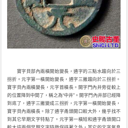
寶字貝部內兩橫開始變長，通字的三點水趨向於三
拐折。元字第一橫開始變長，通字三撇趨向於三拐折。
寶字貝內兩橫變長，元字首橫長。開字門內井旁從較上
的位置降到中間了，稱之為“中井”。開字門內井部已經降
到底了，通字三撇變成三拐折，元字第一橫開始變長，
寶字貝內兩橫長。除了通字甬頭開口較大外，幾乎找不
到其它早期文字特點了。元字第一橫短和通字甬頭開口
較大這兩個早期文字特徵保持著之外，其它的文字氣息