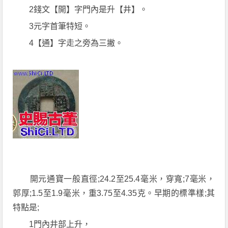
2錢文【開】字門內是升【井】。
3元字首筆特短。
4【通】字走之旁為三撇。
開元通寶一般直徑;24.2至25.4毫米，穿寬;7毫米，
郭厚;1.5至1.9毫米，重3.75至4.35克。早期的標準樣;其
特點是;
1門內井部上升，