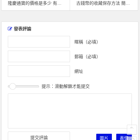
隆慶通寶的價格是多少 有什麼特徵
古錢幣的收藏保存方法 簡單又實用！
文
章
發表評論
導
覽
暱稱（必填）
郵箱（必填）
網址
提示：滑動解鎖才能提交
圖片
表情