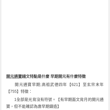
開元通寶
錢文特點是什麼 早期開元有什麼特徵
開元通寶早期;高祖武德四年【621】至玄宗末年
【755】特徵：
1全部是光背沒有符號。【有早期面文背月的開元通
寶，但不能確認為唐早期鑄造】