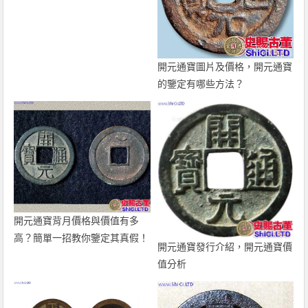
開元通寶圖片及價格，開元通寶
的鑒定有哪些方法？
開元通寶背月價格與價值有多
高？簡單一招教你鑒定其真假！
開元通寶發行介紹，開元通寶價
值分析