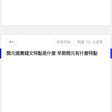
A+
發表評論
閱讀 755 次瀏覽
開元通寶錢文特點是什麼 早期開元有什麼特點