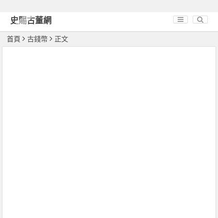
史賜古董網
首頁
古錢幣
正文