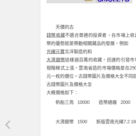
天價的古
錢幣收藏
不適合普通的投資者，在市場上收
幣的優勢就是帶動相關藏品的發展，例如
光緒元寶
北洋製造的和
大清銀幣
這樣過百萬的收藏，迅速的引發市
現階梯式上漲，雲南省造的市場價格是在29
元一枚的價位。古錢幣圖片及價格大全不同
古錢幣圖片及價格大全
大概價格如下：
帆船三鳥 10000 造幣總廠 2000
大清銀幣 1500 新版雲南光緒7.2 18