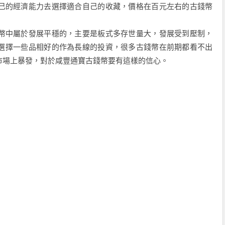
己的經濟能力去選擇適合自己的收藏，價格在百元左右的古錢幣
幣中屬於發展平穩的，主要是板式多存世量大，發展受到壓制，
選擇一些品相好的作為長線的投資，很多古錢幣在前期都看不出
市場上暴發，對於咸豐通寶古錢幣要有這樣的信心。