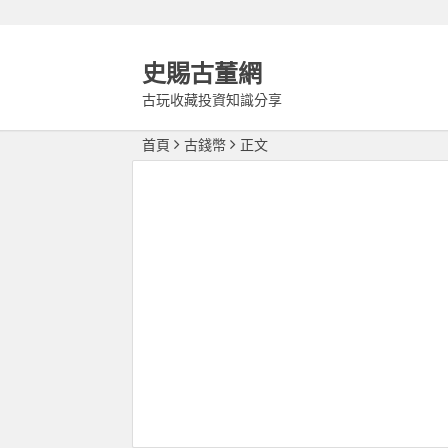
史賜古董網
古玩收藏投資知識分享
首頁
古錢幣
正文