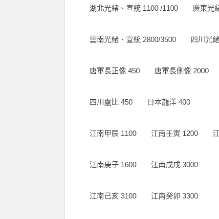
湖北光緒、宣統 1100 /1100 廣東光緒、宣
雲南光緒、宣統 2800/3500 四川光緒、宣統
唐軍長正像 450 唐軍長側像 2000
四川盧比 450 日本龍洋 400
江南甲辰 1100 江南壬寅 1200 江南
江南庚子 1600 江南戊戌 3000
江南己亥 3100 江南癸卯 3300