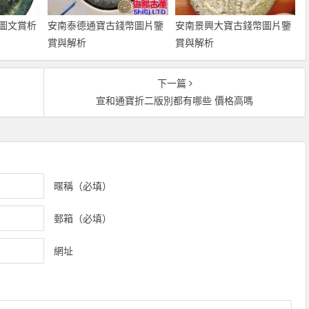
圖文賞析
安南泰德通寶古錢幣圖片鑒
安南景興大寶古錢幣圖片鑒
賞與解析
賞與解析
下一篇
宣和通寶折二版別都有哪些 價格高嗎
暱稱（必填）
郵箱（必填）
網址