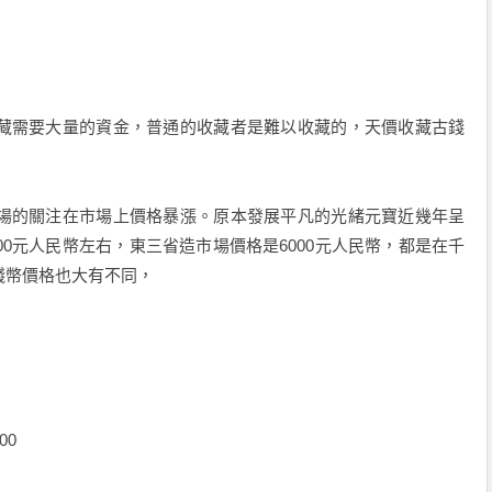
藏需要大量的資金，普通的收藏者是難以收藏的，天價收藏古錢
場的關注在市場上價格暴漲。原本發展平凡的光緒元寶近幾年呈
00元人民幣左右，東三省造市場價格是6000元人民幣，都是在千
錢幣價格也大有不同，
00