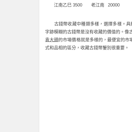
江南乙巳 3500 老江南 20000
古錢幣收藏中種類多樣，選擇多樣。具體
字跡模糊的古錢幣是沒有收藏的價值的。像
袁大頭
的市場價格就是多樣的，最便宜的市場
式和品相的區分，收藏古錢幣鑒別很重要。