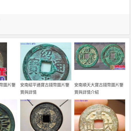
幣
幣圖片鑒
安南紹平通寶古錢幣圖片鑒
安南順天大寶古錢幣圖片鑒
賞與詳情
賞與詳情介紹