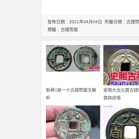
發佈日期：2021年04月04日 所屬分類：
古錢
標籤：
古錢幣圖
新莽泉一十古錢幣圖文解
安南大治元寶古錢
析
賞與詳情