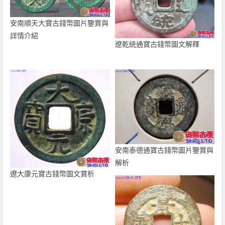
安南順天大寶古錢幣圖片鑒賞與
詳情介紹
遼乾統通寶古錢幣圖文解釋
安南泰德通寶古錢幣圖片鑒賞與
解析
遼大康元寶古錢幣圖文賞析