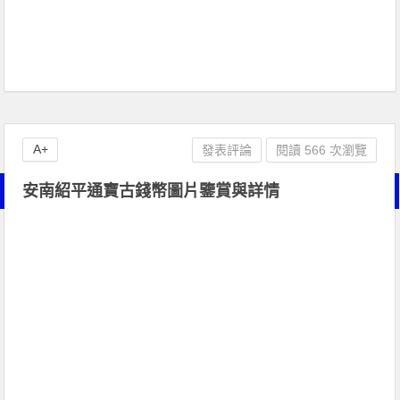
A+
發表評論
閱讀 566 次瀏覽
安南紹平通寶古錢幣圖片鑒賞與詳情