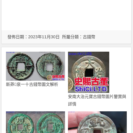
發佈日期：2023年11月30日 所屬分類：
古錢幣
新莽泉一十古錢幣圖文解析
安南大治元寶古錢幣圖片鑒賞與
詳情