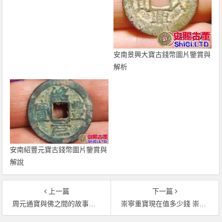
安南景興大寶古錢幣圖片鑒賞與
解析
安南紹豐元寶古錢幣圖片鑒賞與
解說
上一篇
下一篇
周元通寶與佛之間的故事，很多人都不知道
崇寧重寶現在值多少錢 崇寧重寶一枚價格多少