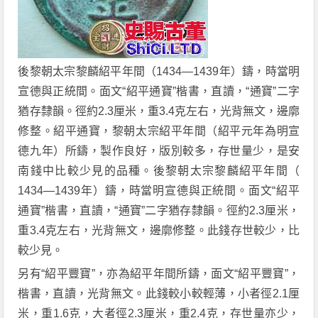
後黎朝太宗黎麟紹平年間（1434—1439年）鑄，時當明
宣德與正統間。面文“紹平通寶”楷書，直讀，“通寶”二字
猶存隸韻。徑約2.3厘米，重3.4克左右，光背無文，邊廓
修整。紹平通寶，黎朝太宗紹平年間（紹平元年為明宣
德九年）所鑄，製作良好，版別較多，存世量少，是安
南錢中比較少見的品種。後黎朝太宗黎麟紹平年間（
1434—1439年）鑄，時當明宣德與正統間。面文“紹平
通寶”楷書，直讀，“通寶”二字猶存隸韻。徑約2.3厘米，
重3.4克左右，光背無文，邊廓修整。此錢存世較少，比
較少見。
另有“紹平豐寶”，亦為紹平年間所鑄，面文“紹平豐寶”，
楷書，直讀，光背無文。此錢較小較輕薄，小者徑2.1厘
米，重1.6克，大者徑2.3厘米，重2.4克，存世量亦少，