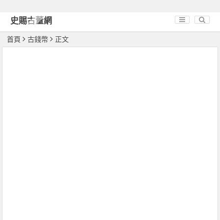
史賜古董網
首頁
古錢幣
正文