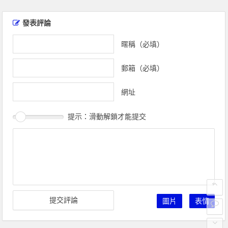
文
章
發表評論
導
覽
暱稱（必填）
郵箱（必填）
網址
提示：滑動解鎖才能提交
圖片
表情