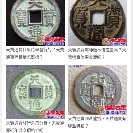
天贊通寶什麼時候發行的？天贊
天贊通寶哪種版本價值最高？天
通寶存世量怎麼樣？
贊通寶值得收藏嗎？
天贊通寶圖片鑒賞，天贊通寶有
天贊通寶發行背景分析，天贊通
哪些特點？
寶近年成交價格介紹