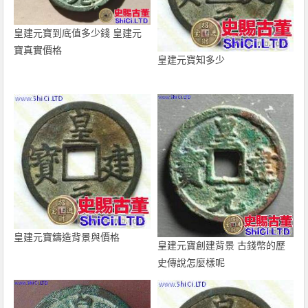
皇建元寶到底值多少錢 皇建元
寶真實價格
皇建元寶知多少
皇建元寶鑄造背景與價格
皇建元寶創建背景 古錢幣的歷
史傳說怎麼樣呢