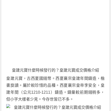
皇建元寶什麼時候發行的？皇建元寶成交價格介紹
皇建元寶，古西夏國錢幣。西夏襄宗皇建年間鑄造，楷
書旋讀。屬於較珍惜的品種。西夏襄宗皇帝李安全，皇
建年間（公元1210-1211）鑄造。鑄量較前期錢稍多，
但小字大樣者少見。今存世皆已不多。