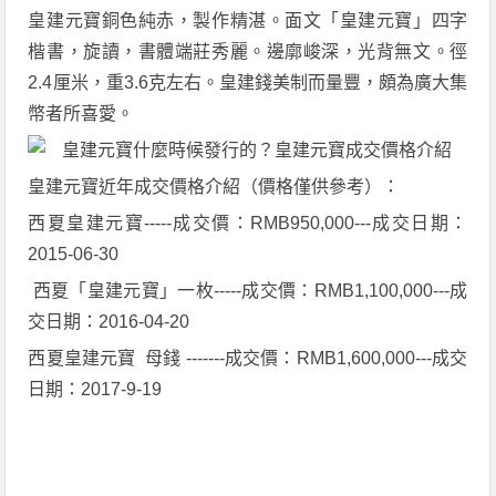
皇建元寶銅色純赤，製作精湛。面文「皇建元寶」四字
楷書，旋讀，書體端莊秀麗。邊廓峻深，光背無文。徑
2.4厘米，重3.6克左右。皇建錢美制而量豐，頗為廣大集
幣者所喜愛。
皇建元寶近年成交價格介紹（價格僅供參考）：
西夏皇建元寶-----成交價：RMB950,000---成交日期：
2015-06-30
西夏「皇建元寶」一枚-----成交價：RMB1,100,000---成
交日期：2016-04-20
西夏皇建元寶 母錢 -------成交價：RMB1,600,000---成交
日期：2017-9-19