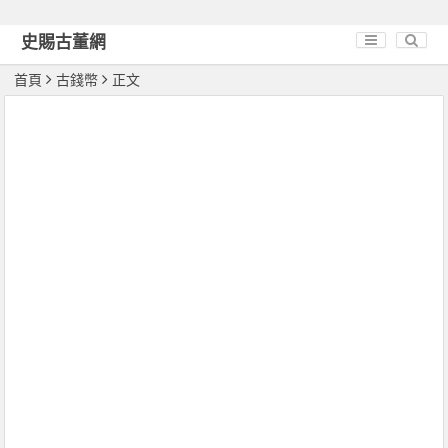
史賜古董網
首頁
古錢幣
正文