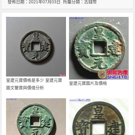
發佈日期：2021年07月03日 所屬分類：
古錢幣
皇建元寶價格是多少 皇建元寶
皇建元寶圖片及價格
圖文鑒賞與價值分析