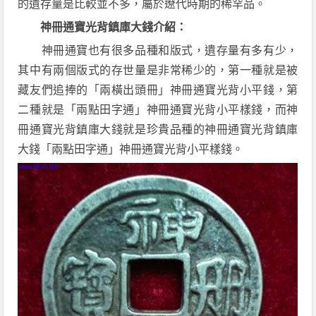
的遺存量是比較並不多，屬於遼代時期的稀罕品。
神冊通寶光背鎮庫大錢介紹：
神冊通寶也有很多品種和版式，遺存量有多有少，
其中有兩個版式的存世量是非常稀少的，第一種就是被
藏友們追捧的「兩橫出頭冊」神冊通寶光背小平錢，第
二種就是「兩點田字通」神冊通寶光背小平樣錢，而神
冊通寶光背鎮庫大錢就是珍貴品種的神冊通寶光背鎮庫
大錢「兩點田字通」神冊通寶光背小平樣錢。