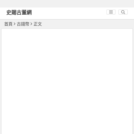
史賜古董網
首頁
古錢幣
正文