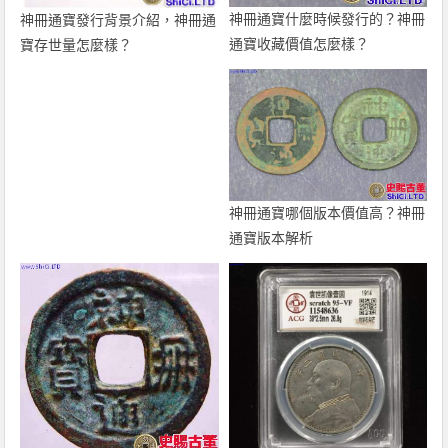
神冊通寶什麼時候發行的？神冊
神冊通寶發行背景介紹，神冊通
通寶收藏價值怎麼樣？
寶存世量怎麼樣？
神冊通寶哪個版本價值高？神冊
通寶版本解析