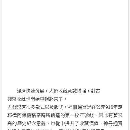
經濟快速發展，人們收藏意識增強，對古
錢幣收藏
也開始重視起來了，
古錢幣
有很多款式以及版式，神冊通寶是在公元916年遼
耶律阿保機稱帝時所鑄造的第一枚年號錢，因此有著很
高的歷史紀念意義，也從中提升了收藏價值，神冊通寶