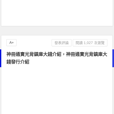
A+
發表評論
閱讀 1,027 次瀏覽
神冊通寶光背鎮庫大錢介紹，神冊通寶光背鎮庫大
錢發行介紹