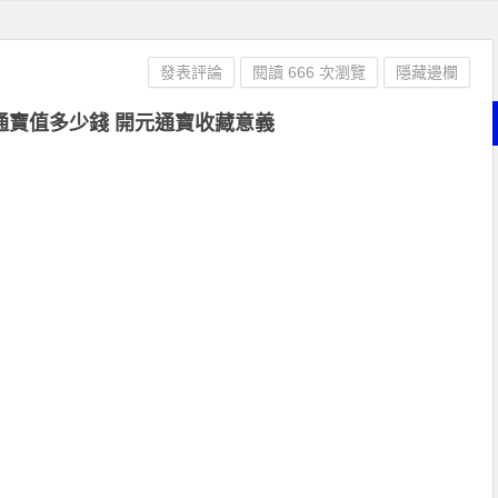
發表評論
閱讀 666 次瀏覽
隱藏邊欄
通寶值多少錢 開元通寶收藏意義