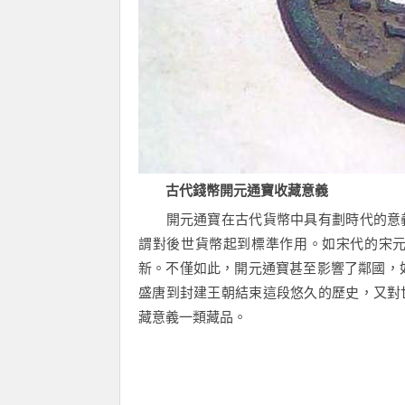
古代錢幣開元通寶收藏意義
開元通寶在古代貨幣中具有劃時代的意義
謂對後世貨幣起到標準作用。如宋代的宋
新。不僅如此，開元通寶甚至影響了鄰國，
盛唐到封建王朝結束這段悠久的歷史，又對
藏意義一類藏品。