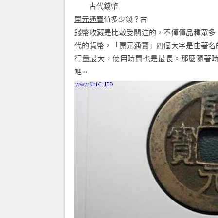
古代錢幣
開元通寶
值多少錢？古
錢幣收藏
是比較受關注的，不僅僅品種眾多
代的貨幣，「開元通寶」四個大字是由著名
行量最大，使用時間也是最長。那麼隨著
吧。