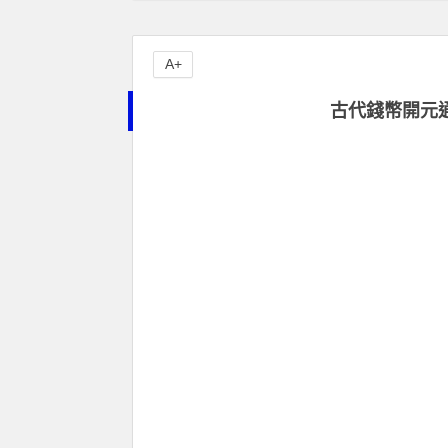
A+
古代錢幣開元