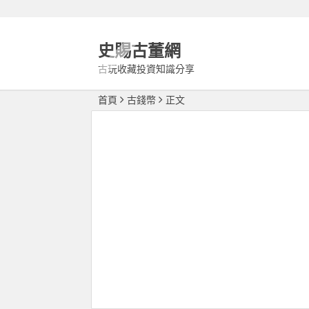
史賜古董網
古玩收藏投資知識分享
首頁
古錢幣
正文