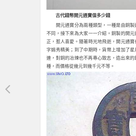
古代錢幣開元通寶值多少錢
開元通寶分為兩種類型，一種是由銅製造
不同，接下來為大家一一介紹。銅製的開元
正，惹人喜愛。隨著時光地飛逝，開元通寶
字娟秀精美；到了中期時，貨幣上增加了星
連，對銅的冶煉也不再專心致志，造出來的
種，而價格從幾元到幾千元不等。