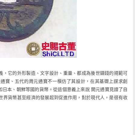
，它的外形製造、文字設計、重量、都成為後世鑄錢的規範可
元通寶、五代的周元通寶不一模仿了其設計，在其基礎上謀求創
如日本、朝鮮等國的貨幣。從這個意義上來說 開元通寶見證了自
世界貨幣甚至經濟的發展起到促進作用，對於現代人，是很有收