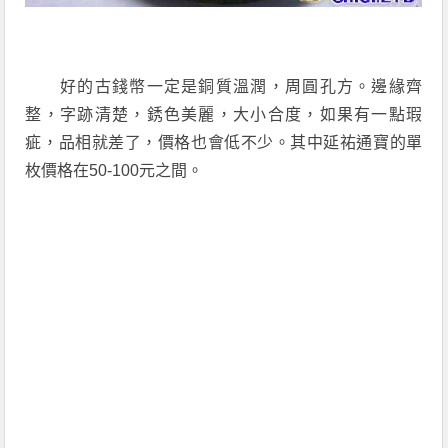
好的古錢幣一定是銅質溫潤，周圓孔方。邊緣齊
整，字跡清楚，銹色美麗，大小合度，如果有一點瑕
疵，品相就差了，價格也會低不少。其中延祐通寶的單
枚價格在50-100元之間。