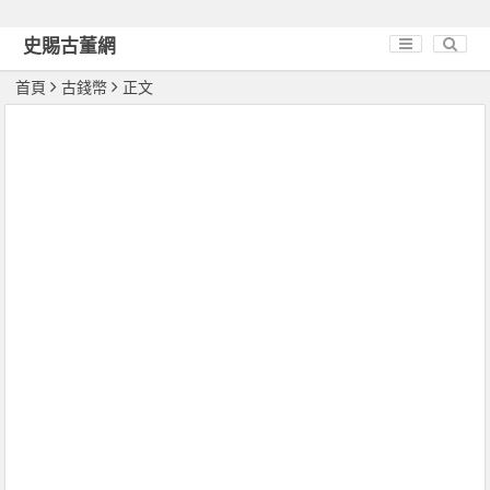
史賜古董網
首頁
古錢幣
正文