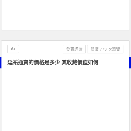
A+
發表評論
閱讀 773 次瀏覽
延祐通寶的價格是多少 其收藏價值如何