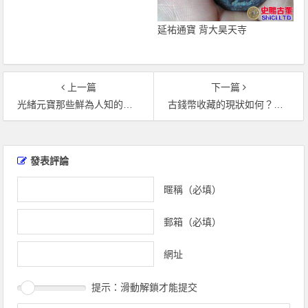
延祐通寶 背大昊天寺
上一篇
下一篇
光緒元寶那些鮮為人知的秘密 其收藏價值
古錢幣收藏的現狀如何？古錢幣收藏市場逐漸升溫！
文
章
發表評論
導
覽
暱稱（必填）
郵箱（必填）
網址
提示：滑動解鎖才能提交