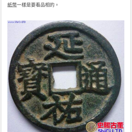
紙幣
一樣是要看品相的。