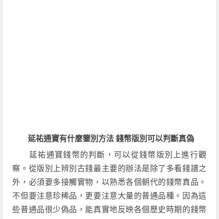
延祐通寶有什麼鑒別方法 錢幣版別可以判斷真偽
延祐通寶錢幣的判斷，可以從錢幣版別上進行觀
察。從版別上辨別古錢最主要的辦法是除了多看錢譜之
外，必須要多接觸實物，以熟悉各個朝代的錢幣真品。
不但要注意珍稀品，更要注意大量的普通品種。因為這
些普通品很少偽品，能真實地反映各個歷史時期的錢幣