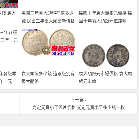
錢 袁大
民國三年袁大頭現在值多少
民國十年袁大頭銀元價格 民
錢 民國三年袁大頭最新價格
國十年袁大頭銀元值錢嗎
一覽
年各版本
袁大頭值多少錢 這跟版別有
袁大頭銀元市場價格 袁大頭
年一元
很大關係
銀元市值
下一篇
光定元寶小平圖片價格 光定元寶小平多少錢一枚