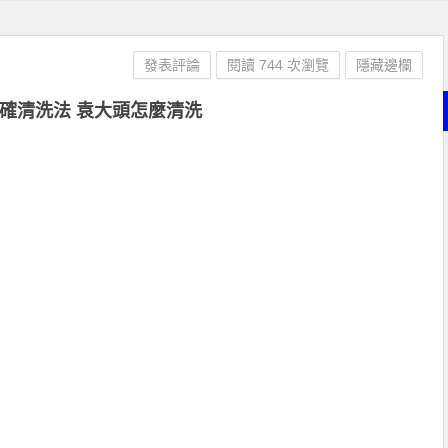
發表評論
閱讀 744 次瀏覽
隱藏邊欄
確清洗法 袁大頭怎麼清洗