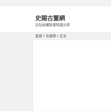
史賜古董網
古玩收藏投資知識分享
首頁
古錢幣
正文