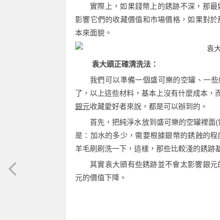
實際上，如果錢幣上的銹跡不深，那最
影響它們的收藏價值和市場價格，如果對於
本來面貌。
袁大頭正確清洗法：
我們可以準備一個盛可樂的空罐、一些
了，以上這些材料，基本上沒有什麼成本，
銀元
收藏愛好者來說，都是可以辦到的。
首先，把純淨水放到盛可樂的空罐裡面(
是：加水的多少，需要根據銀幣的銹蝕的程
羊毛刷刷洗一下，這樣，那些比較淺的銹跡
其實袁大頭有些銹跡並不會太影響銀元
元的價值下降。