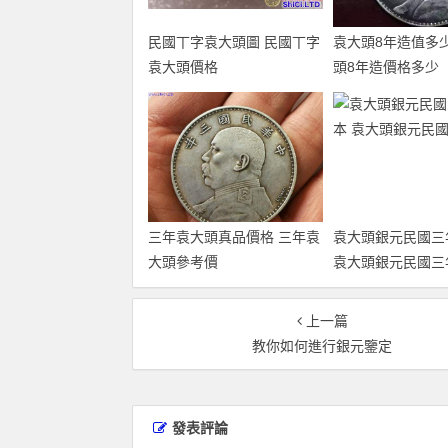
民國丅字袁大頭圖 民國丅字
袁大頭8年造值多少
袁大頭價格
頭8年造價格多少
三年袁大頭真品價格 三年袁
袁大頭銀元民國三
大頭參考價
袁大頭銀元民國三
上一篇
教你如何進行銀元鑒定
發表評論