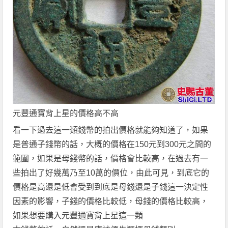
元豐通寶背上星
的價格高不高
看一下過去這一類錢幣的拍出價格就能夠知道了，如果
是普通子錢幣的話，大概的價格在
150元到300元之間的
範圍，如果是母錢幣的話，價格會比較高，在過去有一
些拍出了好幾萬乃至10萬的價位，由此可見，到底它的
價格是高還是低會受到到底是母錢還是子錢這一決定性
因素的影響，子錢的價格比較低，母錢的價格比較高，
如果想要購入
元豐通寶背上星
這一類