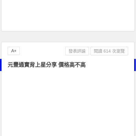
A+
發表評論
閱讀 614 次瀏覽
元豐通寶背上星分享 價格高不高