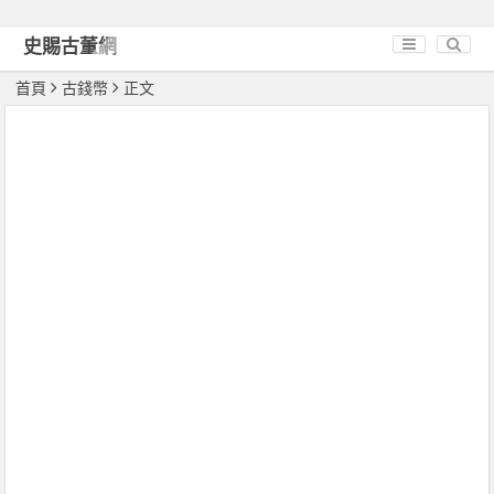
史賜古董網
首頁
古錢幣
正文