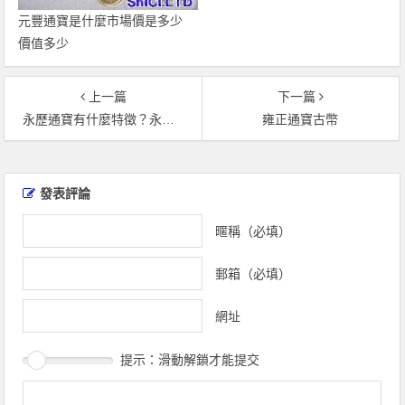
元豐通寶是什麼市場價是多少
價值多少
上一篇
下一篇
永歷通寶有什麼特徵？永歷通寶投資價值高不高？
雍正通寶古幣
文
章
發表評論
導
覽
暱稱（必填）
郵箱（必填）
網址
提示：滑動解鎖才能提交