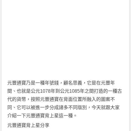
元豐通寶乃是一種年號錢
，
顧名思義，它是在元豐年
間
、
也就是公元
1078年到公元1085年之間打造的一種古
代的貨幣，按照元豐通寶在背面位置所融入的圖案
不
同、
它可以被進一步分成諸多不同版別
，
今天就跟大家
介紹一下元豐通寶背上星這一種。
元豐通寶背上星分享