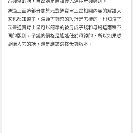
古錢幣
的話，自然還是應該優先選擇母錢類別。
通過上面這部分關於
元豐通寶背上星
相關內容的解讀大
家也都知道了，這類古錢幣的設計是怎樣的，也知道了
元豐通寶背上星
可以簡單的被分成子錢和母錢這兩種不
同的版別，子錢的價格是遙遙低於母錢的，所以如果想
要購入它的話，還是應該選擇母錢版本。