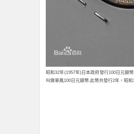
昭和32年(1957年)日本政府發行100
叫做單鳳100日元銀幣.此幣共發行2年，昭和3