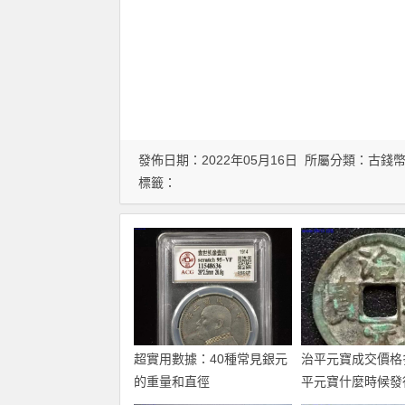
發佈日期：2022年05月16日 所屬分類：
古錢
標籤：
超實用數據：40種常見銀元
治平元寶成交價格
的重量和直徑
平元寶什麼時候發