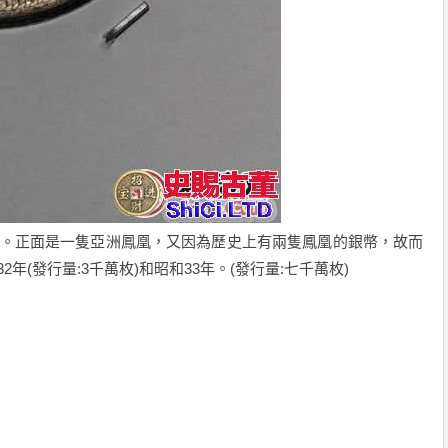
日元銀幣。正面是一隻亞洲鳳凰，又因為歷史上有兩隻鳳凰的銀幣，故而
2年(發行量:3千萬枚)和昭和33年。(發行量:七千萬枚)