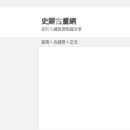
史賜古董網
古玩收藏投資知識分享
首頁
古錢幣
正文