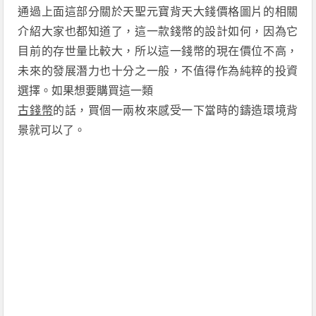
通過上面這部分關於
天聖元寶背天大錢
價格圖片的相關
介紹大家也都知道了，這一款錢幣的設計如何，因為它
目前的存世量比較大，所以這一錢幣的現在價位不高，
未來的發展潛力也十分之一般，不值得作為純粹的投資
選擇。如果想要購買這一類
古錢幣
的話，買個一兩枚來感受一下當時的鑄造環境背
景就可以了。