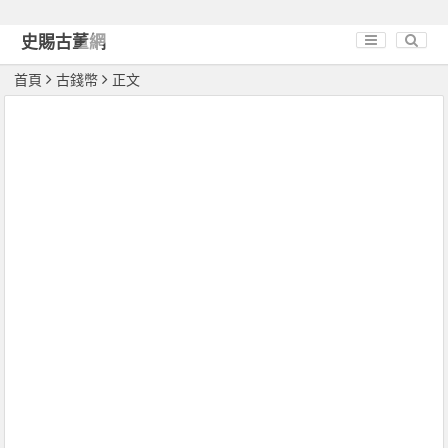
史賜古董網
首頁
古錢幣
正文