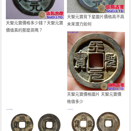
天聖元寶背下星圖片價格高不高
天聖元寶價格多少錢？天聖元寶
未來潛力如何
價值真的那麼高嗎？
天聖元寶價格圖片 天聖元寶價
格值多少