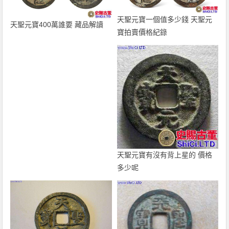
天聖元寶一個值多少錢 天聖元
天聖元寶400萬誰要 藏品解讀
寶拍賣價格紀錄
天聖元寶有沒有背上星的 價格
多少呢