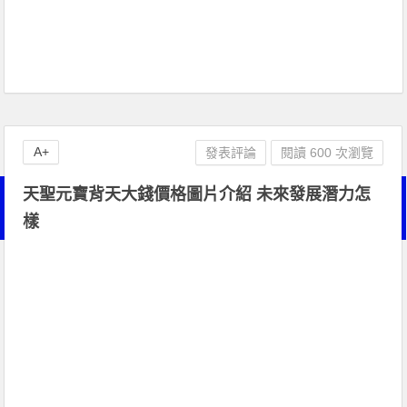
A+
發表評論
閱讀 600 次瀏覽
天聖元寶背天大錢價格圖片介紹 未來發展潛力怎
樣