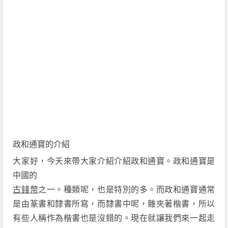
政和通寶的介紹
大家好，今天來帶大家介紹介紹政和通寶。政和通寶是
中國的
古錢幣
之一。種類呢，也是特別的多。而政和通寶通常
是由篆書和隸書所寫，而隸書中呢，雜夾著楷書，所以
有些人稱作為楷書也是沒錯的。現在就讓我們來一起走