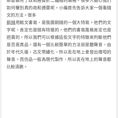
那麼聊完了政和通寶折二鐵錢的價格。很多人關心我們
如何鑒別真的政和通寶呢。小編首先告訴大家一個看錢
文的方法。很多
銅錢
用銘文書寫，是我國銅錢的一個大特寫。他們的文
字呢，肯定也是個有特徵的。他們的書寫風格肯定也是
迥異的。所以我們可以根據這些文字的特徵來判斷他們
是否是真品。還有一個比較簡單的方法就是聽聲音，由
於年代久遠，古文幣繡化，所以丟在地上會發出瘖啞的
聲音。而仿品一般為現代製作，所以丟在地上的聲音都
比較清脆。