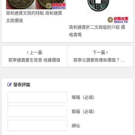
政和通寶文政的特點 政和通寶
文政價值
政和通寶折二文政版別介紹 價
格貴嗎
上一篇
下一篇
熙寧通寶產生背景 收藏價值
熙寧元寶都有哪些價值？熙寧元寶價格多少錢？
文
章
發表評論
導
覽
暱稱（必填）
郵箱（必填）
網址