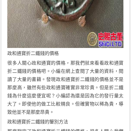
政和通寶折二鐵錢的價格
很多人關心政和通寶的價格，那我們就來看看政和通寶
折二鐵錢的價格吧。小編在網上查閱了大量的資料，閱
讀了大量的書籍。發現政和通寶折二鐵錢的價格並不是
那麼高，雖然有些政和通寶確實非常珍貴。但是折二鐵
錢為什麼這麼便宜呢？小編認為還是因為它的發行量太
大了。即使他的做工比較精良。但確實物以稀為貴，導
致他並不是那麼昂貴。
政和通寶折二鐵錢的鑒別方法