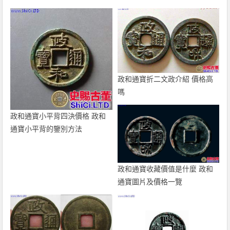
政和通寶折二文政介紹 價格高
嗎
政和通寶小平背四決價格 政和
通寶小平背的鑒別方法
政和通寶收藏價值是什麼 政和
通寶圖片及價格一覽