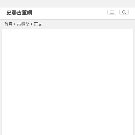
史賜古董網
首頁
古錢幣
正文