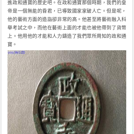
進政和通寶的歷史吧。在政和通寶那個時期，我們的皇
帝是一個無能的昏君，已導致國家家破人亡。但是呢，
他的藝術方面的造詣卻非常的高。他甚至將藝術融入科
舉考試之中，而他在藝術上面的才能也被他帶到了貨幣
上。他用他的才能和人力鑄造了我們眾所周知的政和通
寶。