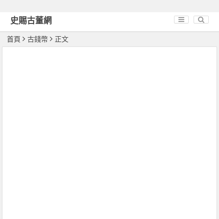
史賜古董網
首頁
古錢幣
正文