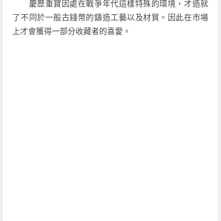
慶歷重寶因處在戰爭年代這樣特殊的環境，才造就
了不同於一般古錢幣的鑄造工藝以及材質。因此在市場
上才會獲得一部分收藏者的喜愛。