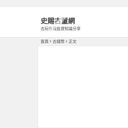
史賜古董網
古玩收藏投資知識分享
首頁
古錢幣
正文