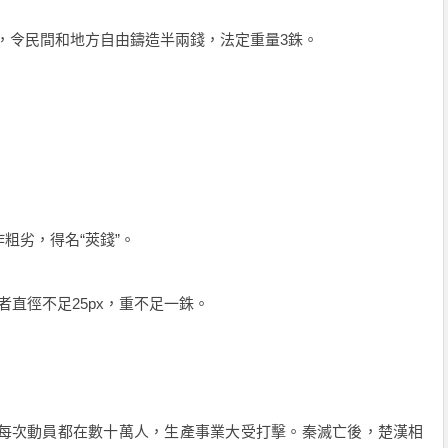
，令民間和地方自由鑄造半兩錢，法定重量3銖。
粗劣，得名“莢錢”。
者直徑不足25px，重不足一銖。
每次動員都在數十萬人，生產事業大受打擊。秦滅亡後，楚漢相