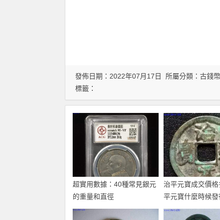
發佈日期：2022年07月17日 所屬分類：
古錢
標籤：
超實用數據：40種常見銀元
治平元寶成交價格
的重量和直徑
平元寶什麼時候發