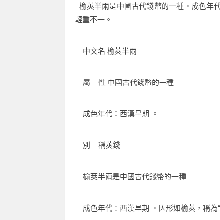
榆莢半兩是中國古代錢幣的一種。成色年代：
輕重不一。
中文名 榆莢半兩
屬 性 中國古代錢幣的一種
成色年代：西漢早期 。
別 稱莢錢
榆莢半兩是中國古代錢幣的一種
成色年代：西漢早期 。因形如榆莢，稱為“