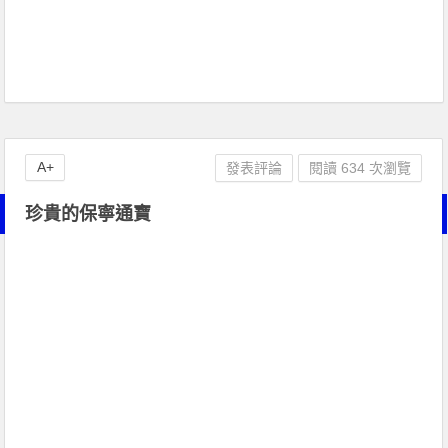
A+
發表評論
閱讀 634 次瀏覽
珍貴的保寧通寶