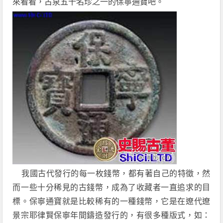
來看看，古泉五十名珍之一的保寧通寶吧。
我國古代發行的每一枚錢幣，都有著自己的特徵，然
而一些十分稀見的古錢幣，成為了收藏者一直追求的目
標。保寧通寶就是比較稀有的一種錢幣，它是在遼代遼
景宗耶律賢保寧年間鑄造發行的，有很多種版式，如：