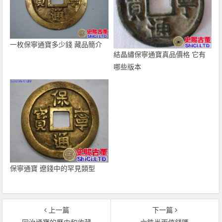
一枚保寧通寶多少錢 藏品簡介
結晶繡保寧通寶真品價格 它有
哪些版本
保寧通寶 遼錢中的罕見類型
上一篇
下一篇