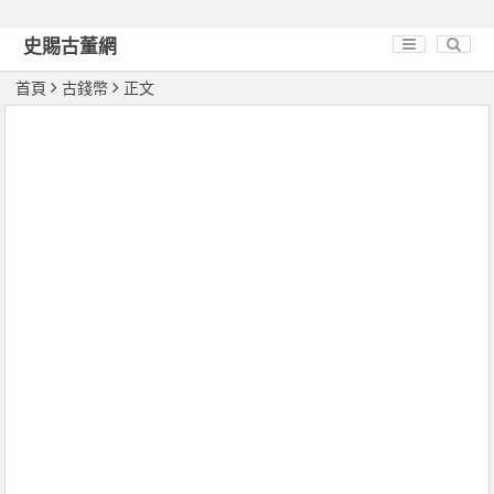
史賜古董網
首頁
古錢幣
正文