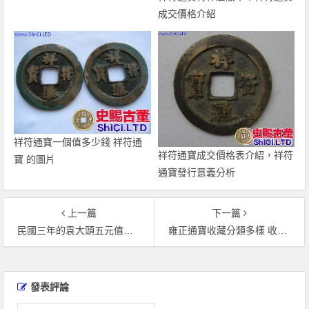
成交價格介紹
祥符通寶一個值多少錢 祥符通
祥符通寶成交價格表介紹，祥符
寶 的圖片
通寶發行意義分析
上一篇
下一篇
民國三年的袁大頭五元值多少錢一個 民國三年的袁大頭伍元值多少錢
雍正通寶收藏分類多樣 收藏價值不一如何判斷
文
章
發表評論
導