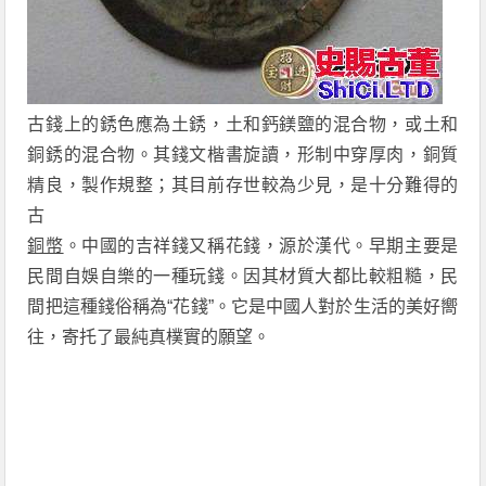
古錢上的銹色應為土銹，土和鈣鎂鹽的混合物，或土和
銅銹的混合物。其錢文楷書旋讀，形制中穿厚肉，銅質
精良，製作規整；其目前存世較為少見，是十分難得的
古
銅幣
。中國的吉祥錢又稱花錢，源於漢代。早期主要是
民間自娛自樂的一種玩錢。因其材質大都比較粗糙，民
間把這種錢俗稱為“花錢”。它是中國人對於生活的美好嚮
往，寄托了最純真樸實的願望。