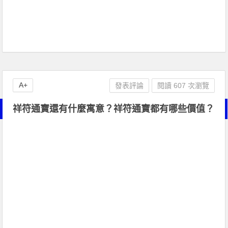
A+
發表評論
閱讀 607 次瀏覽
祥符通寶還有什麼寓意？祥符通寶都有哪些價值？