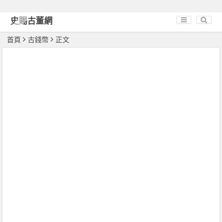
史賜古董網
首頁
古錢幣
正文