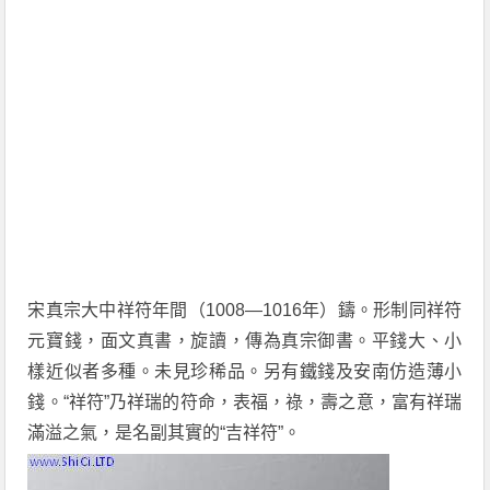
宋真宗大中祥符年間（1008—1016年）鑄。形制同祥符
元寶錢，面文真書，旋讀，傳為真宗御書。平錢大、小
樣近似者多種。未見珍稀品。另有鐵錢及安南仿造薄小
錢。“祥符”乃祥瑞的符命，表福，祿，壽之意，富有祥瑞
滿溢之氣，是名副其實的“吉祥符”。