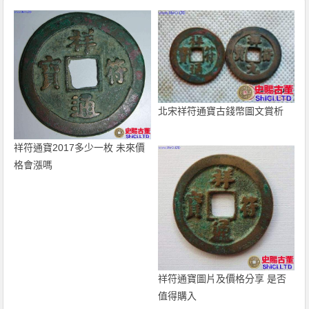
北宋祥符通寶古錢幣圖文賞析
祥符通寶2017多少一枚 未來價
格會漲嗎
祥符通寶圖片及價格分享 是否
值得購入