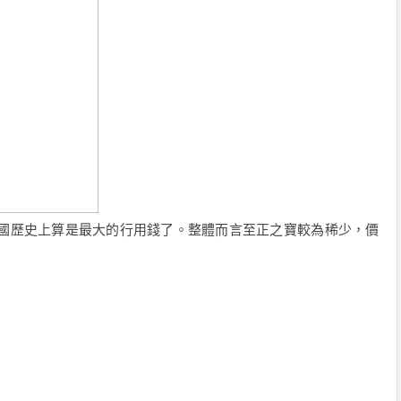
我國歷史上算是最大的行用錢了。整體而言至正之寶較為稀少，價