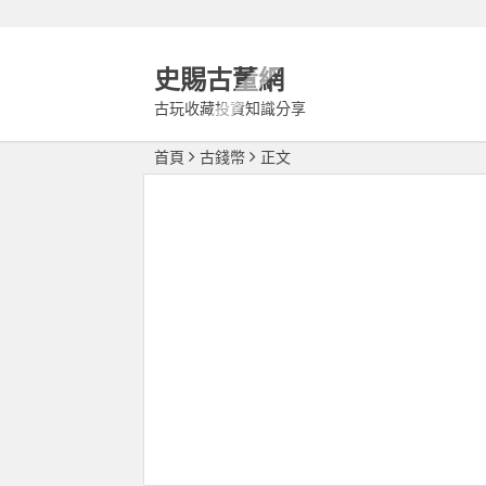
史賜古董網
古玩收藏投資知識分享
首頁
古錢幣
正文