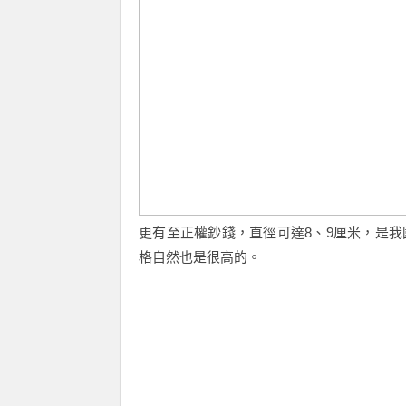
更有至正權鈔錢，直徑可達8、9厘米，是
格自然也是很高的。