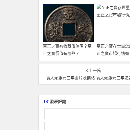
收藏？
至正之寶有收藏價值嗎？至
至正之寶存世量怎
正之寶價值有哪些？
正之寶市場行情如
上一篇
袁大頭銀元三年圖片及價格 袁大頭銀元三年造
發表評論