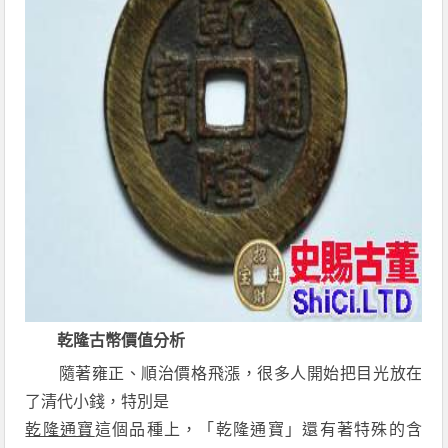
乾隆古幣價值分析
隨著雍正、順治價格飛漲，很多人開始把目光放在
了清代小錢，特別是
乾隆通寶
這個品種上，「乾隆通寶」還有著特殊的含