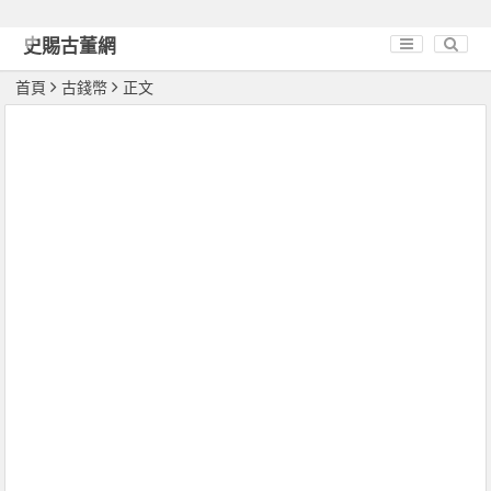
史賜古董網
首頁
古錢幣
正文