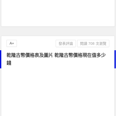
A+
發表評論
閱讀 708 次瀏覽
乾隆古幣價格表及圖片 乾隆古幣價格現在值多少
錢