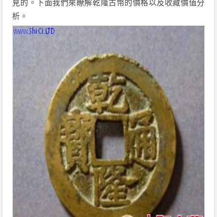
見的。下面我們來瞭解乾隆古幣的價格以及收藏價值分
析。