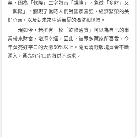
義，因為「乾隆」二字諧音「錢隆」，象徵「多財」又
「興隆」。體現了當時人們對國家富強，經濟繁榮的美
好心願，以及對未來生活無憂的渴望和憧憬。
現如今，若擁有一枚「乾隆通寶」可以為自己的事
業帶來財富，增添幸運，因此，被眾多藏家所喜愛，今
年黃亮好字口的大漲50%以上。隨著清錢版塊資金不斷
湧入，黃亮好字口的將供不應求。