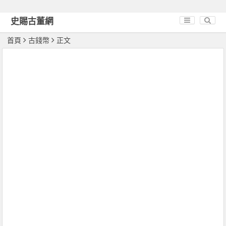
史賜古董網
首頁
古錢幣
正文