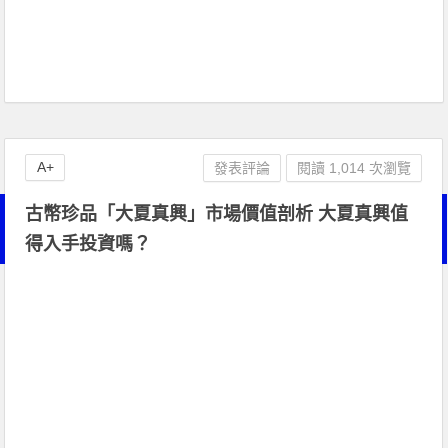
A+
發表評論
閱讀 1,014 次瀏覽
古幣珍品「大夏真興」市場價值剖析 大夏真興值
得入手投資嗎？