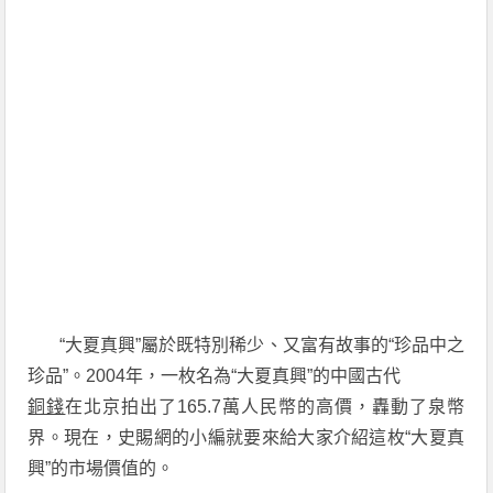
“大夏真興”屬於既特別稀少、又富有故事的“珍品中之
珍品”。2004年，一枚名為“大夏真興”的中國古代
銅錢
在北京拍出了165.7萬人民幣的高價，轟動了泉幣
界。現在，史賜網的小編就要來給大家介紹這枚“大夏真
興”的市場價值的。