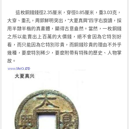
這枚銅錢錢徑2.35厘米，穿徑0.85厘米，重3.03克，
大穿、重孔，周郭鮮明突出，“大夏真興”四字右旋讀，採
用半隸半楷的真書體，顯得古意盎然。當然，一枚銅錢
之所以能賣出上百萬的大價錢，絕不會因為它特別好
看，而只能因為它特別珍貴，而銅錢珍貴的理由不外乎
幾種，要麼特別稀少，要麼附帶有特殊的歷史、人物掌
故。