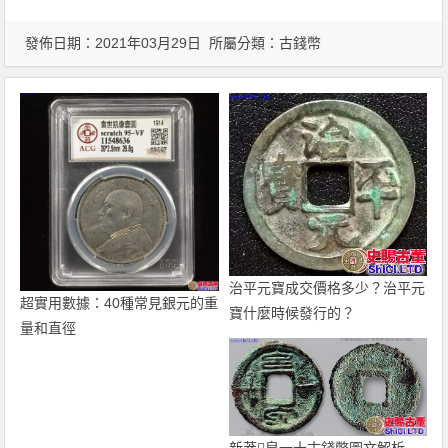
發佈日期：2021年03月29日 所屬分類：
古錢幣
治平元寶成交價格多少？治平元
超實用數據：40種常見銀元的重
寶什麼時候發行的？
量和直徑
新莽泉一十古錢幣圖文解析