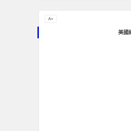
A+
美國