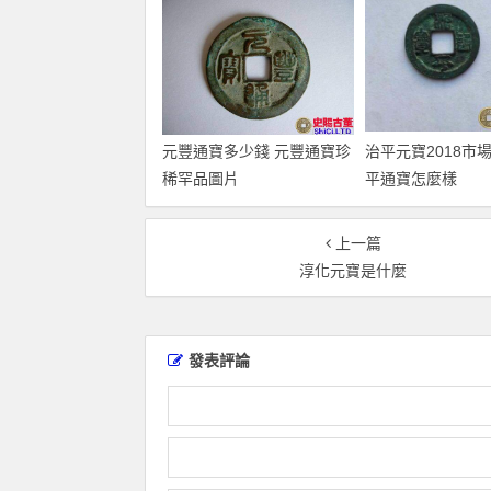
元豐通寶多少錢 元豐通寶珍
治平元寶2018市
稀罕品圖片
平通寶怎麼樣
上一篇
淳化元寶是什麼
發表評論