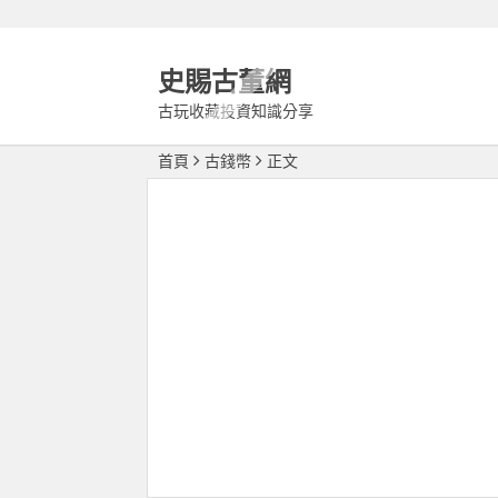
史賜古董網
古玩收藏投資知識分享
首頁
古錢幣
正文