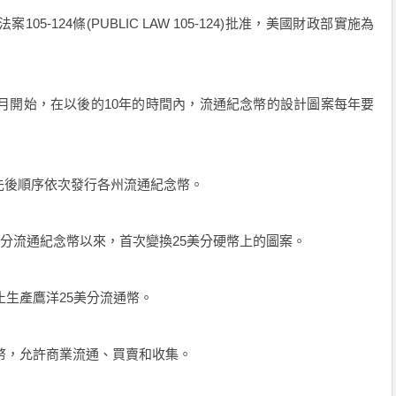
124條(PUBLIC LAW 105-124)批准，美國財政部實施為
月開始，在以後的10年的時間內，流通紀念幣的設計圖案每年要
後順序依次發行各州流通紀念幣。
5美分流通紀念幣以來，首次變換25美分硬幣上的圖案。
生產鷹洋25美分流通幣。
幣，允許商業流通、買賣和收集。