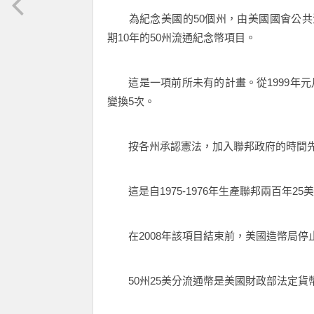
為紀念美國的50個州，由美國國會公共法案105-
期10年的50州流通紀念幣項目。
這是一項前所未有的計畫。從1999年元
變換5次。
按各州承認憲法，加入聯邦政府的時間先
這是自1975-1976年生產聯邦兩百年2
在2008年該項目結束前，美國造幣局停止
50州25美分流通幣是美國財政部法定貨