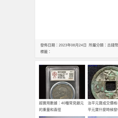
發佈日期：2023年08月24日 所屬分類：
古錢
標籤：
超實用數據：40種常見銀元
治平元寶成交價格
的重量和直徑
平元寶什麼時候發