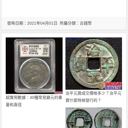
發佈日期：2021年04月01日 所屬分類：
古錢幣
治平元寶成交價格多少？治平元
超實用數據：40種常見銀元的重
寶什麼時候發行的？
量和直徑