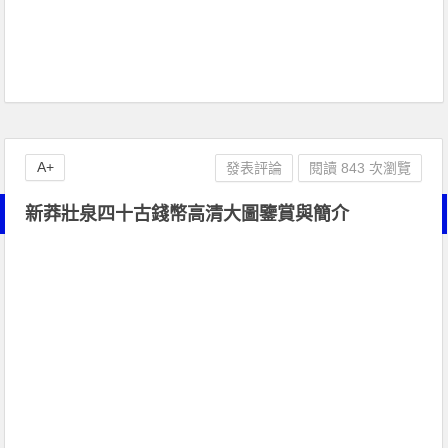
A+
發表評論
閱讀 843 次瀏覽
新莽壯泉四十古錢幣高清大圖鑒賞與簡介