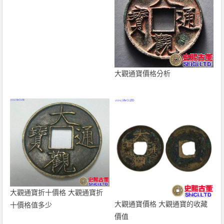
大觀通寶價格分析
大觀通寶折十價格 大觀通寶折
大觀通寶價格 大觀通寶的收藏
十價格值多少
價值