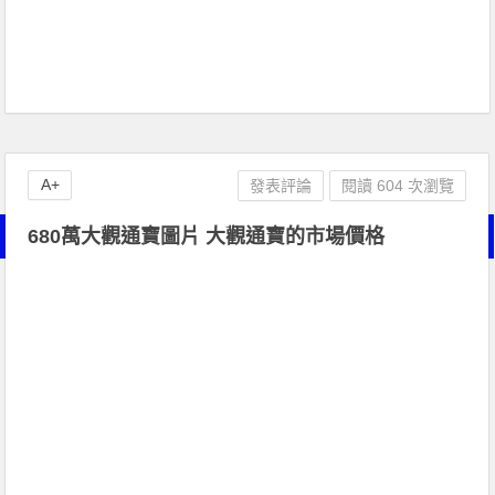
A+
發表評論
閱讀 604 次瀏覽
680萬大觀通寶圖片 大觀通寶的市場價格