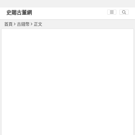
史賜古董網
首頁
古錢幣
正文