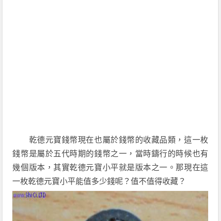
乾德元寶錢幣現在也屬於錢幣的收藏品類，這一枚
錢幣是屬於五代時期的錢幣之一，當時鑄行的時候也有
幾個版本，其實乾德元寶小平就是版本之一。那現在這
一枚乾德元寶小平能值多少錢呢？值不值得收藏？