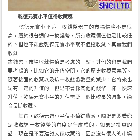
乾德元寶小平值得收藏嗎
乾德元寶小平這一枚錢幣現在的市場價格不是很
高，屬於很普通的一枚錢幣，所有收藏價值也是比較低
的。但也不能說乾德元寶小平就不值錢收藏。其實我們
收藏
古錢幣
，市場收藏價值是考慮的一點，其他的也是我們
要考慮的，比如它的升值空間，它的歷史收藏意義等。
隨著後面的收藏以及這一枚錢幣數量的減少，它將來也
是有一定的升值的，但是不會像其他的錢幣一樣，快速
升值，乾德元寶小平的升值需要一個比較長的週期，適
合長期收藏。
其實，乾德元寶小平值不值得收藏，關鍵是要看你
是收藏這一枚錢幣的角度是什麼樣的，如果是投資的
話，現在是不要建議大家收藏的，因為沒有很大的市場