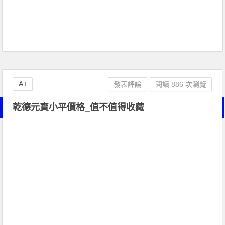
A+
發表評論
閱讀 886 次瀏覽
乾德元寶小平價格_值不值得收藏