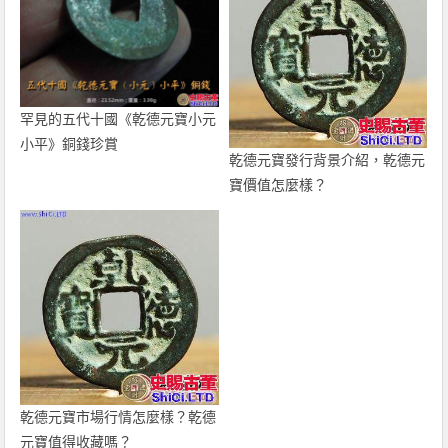
罕見的五代十國《乾德元寶小元
小平》銅錢珍賞
乾德元寶發行背景介紹，乾德元
寶價值怎麼樣？
乾德元寶市場行情怎麼樣？乾德
元寶值得收藏嗎？