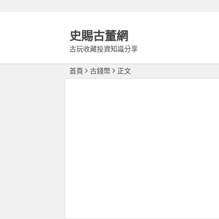
史賜古董網
古玩收藏投資知識分享
首頁
古錢幣
正文