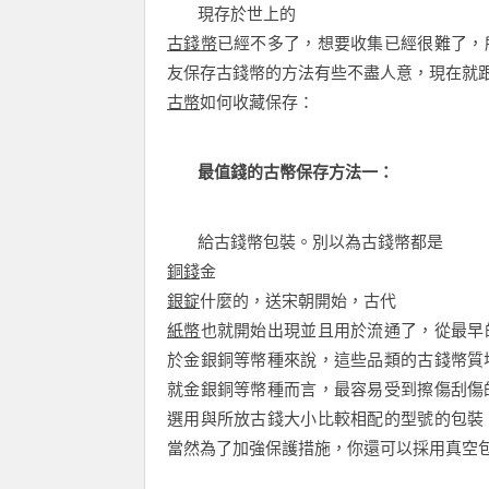
現存於世上的
古錢幣
已經不多了，想要收集已經很難了，
友保存古錢幣的方法有些不盡人意，現在就
古幣
如何收藏保存：
最值錢的古幣保存方法一：
給古錢幣包裝。別以為古錢幣都是
銅錢
金
銀錠
什麼的，送宋朝開始，古代
紙幣
也就開始出現並且用於流通了，從最早
於金銀銅等幣種來說，這些品類的古錢幣質
就金銀銅等幣種而言，最容易受到擦傷刮傷
選用與所放古錢大小比較相配的型號的包裝
當然為了加強保護措施，你還可以採用真空