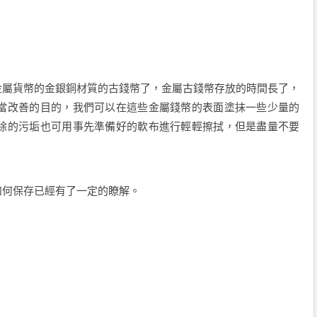
屬貨幣的金銀銅材質的古錢幣了，金屬古錢幣存放的時間長了，
當改善的目的，我們可以在這些金屬錢幣的表面塗抹一些少量的
除的污垢也可用事先準備好的軟布進行輕輕擦拭，但是盡量不要
何保存已經有了一定的瞭解。