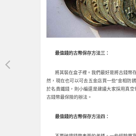
最值錢的古幣保存方法三：
將其裝在盒子裡。我們最好是將古錢幣存
然，現在也可以可去五金店買一些“金相防銹
於名貴鐵錢，則小編還是建議大家採用真空
古錢幣最保險的辦法。
最值錢的古幣保存方法四：
不要破壞錢幣表面的老銹。一些經驗豐