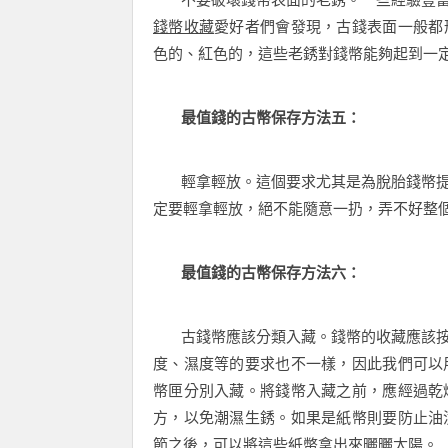
錢幣收藏
愛好者們會發現，古錢表面一般都
色的、紅色的，這些老銹對錢幣能夠起到一
最值錢的古幣保存方法五：
輕拿輕放。這個要求尤其是為脫胎錢幣提
定要輕拿輕放，絕不能隨意一扔，弄不好整
最值錢的古幣保存方法六：
古錢幣應該分類入藏。錢幣的收藏應該按
度、濕度等的要求也不一樣，因此我們可以
幣匣分別入藏。將錢幣入藏之前，應經過乾
方，以免潮濕生銹。如果是紙幣則要防止油
節之後，可以將這些紙幣拿出來曬曬太陽。