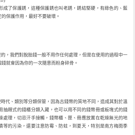
形成了保護銹，這種保護銹也叫老銹，銹結堅硬，有綠色的、藍
定的保護作用，最好不要破壞。
的，我們對脫胎錢一般不用作任何處理，但是在使用的過程中一
個錢就會因為你的一次隨意而粉身碎骨。
時代、類別等分類保管，因為古錢幣的質地不同，造成其對於溫
用抽屜式的錢櫃分類入藏，也可以用不同的錢幣冊或板塊式的錢
燥處理，切忌汗手接觸，錢幣櫃、匣、冊應放置在乾燥無光的地
漬等的污染，還要注意防霉、防蛀，到夏天，特別是南方梅雨季