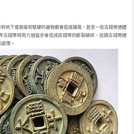
到地下或是碰到堅硬的器物都會造成磕傷，甚至一些古錢幣通體
弄古錢幣時用力過猛亦會造成該錢幣的斷裂破碎，這類古錢幣通
和處理。