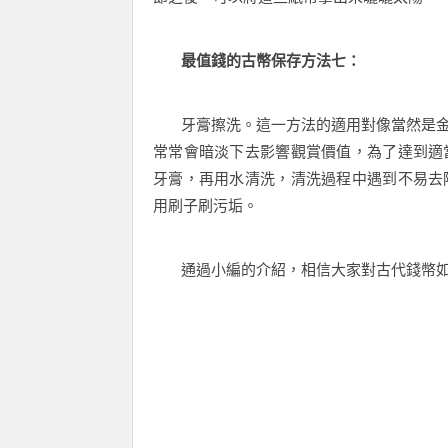
最值錢的古幣保存方法七：
牙膏擦洗。這一方法的適用對像當然是金
常常會暗淡下去影響觀賞價值，為了達到適
牙膏，再用水清洗，清洗過程中遇到不易去
用刷子刷污垢。
通過小編的介紹，相信大家對古代錢幣如