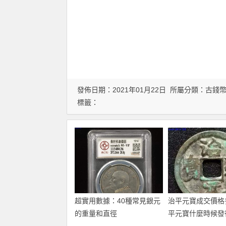
發佈日期：2021年01月22日 所屬分類：
古錢
標籤：
超實用數據：40種常見銀元
治平元寶成交價格
的重量和直徑
平元寶什麼時候發