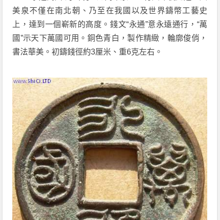
美泉不僅在南北朝、乃至在我國以及世界鑄幣工藝史
上，達到一個嶄新的高度。錢文“永通”意永遠通行，“萬
國”示天下萬國可用。銅色青白，製作精緻，輪廓俊俏，
書法華美。初鑄錢徑約3厘米、重6克左右。