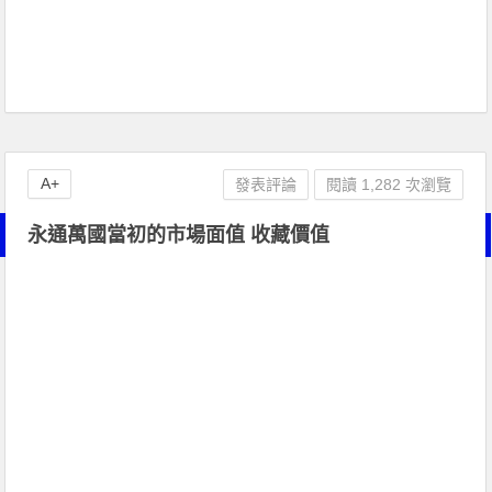
A+
發表評論
閱讀 1,282 次瀏覽
永通萬國當初的市場面值 收藏價值