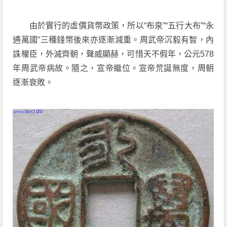
由於實行的虛價貨幣政策，所以“布泉”“五行大布”“永
通萬國”三種錢幣後來亦逐漸減重。周武帝沉毅有智，內
誅權臣，外滅齊朝，聲威顯赫，可惜天不假年，公元578
年周武帝病故。隨之，宣帝繼位。宣帝荒誕無度，周朝
逐漸衰敗。