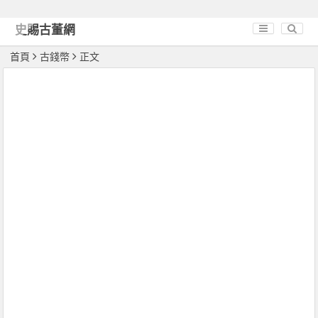
史賜古董網
首頁
古錢幣
正文