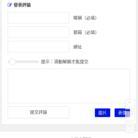
章
發表評論
導
覽
暱稱（必填）
郵箱（必填）
網址
提示：滑動解鎖才能提交
圖片
表情