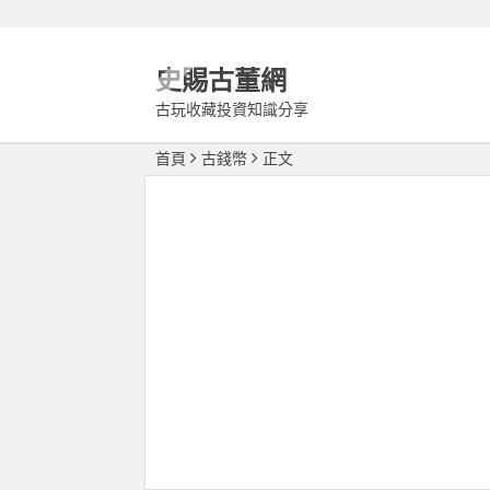
史賜古董網
古玩收藏投資知識分享
首頁
古錢幣
正文