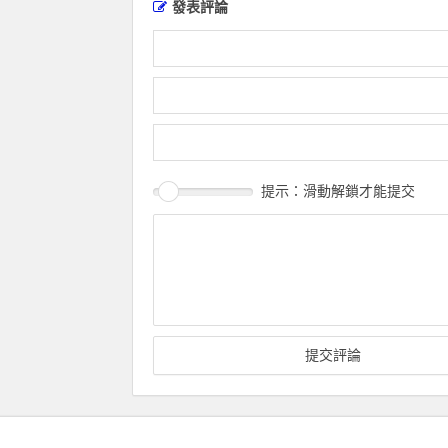
發表評論
提示：滑動解鎖才能提交