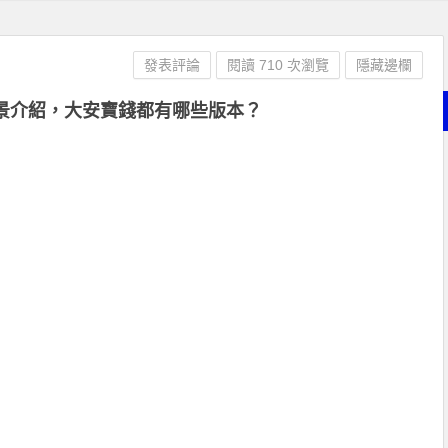
發表評論
閱讀 710 次瀏覽
隱藏邊欄
景介紹，大安寶錢都有哪些版本？