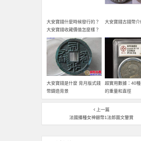
大安寶錢什麼時候發行的？
大安寶錢古錢幣介
大安寶錢收藏價值怎麼樣？
大安寶錢是什麼 背月版式錢
超實用數據：40
幣鑄造背景
的重量和直徑
上一篇
法國播種女神銀幣1法郎圖文鑒賞