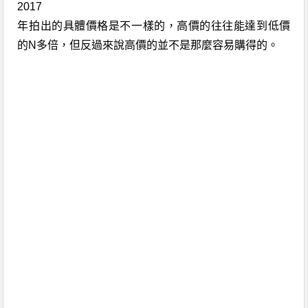
2017
年拍出的
具體
價格是不一樣的
，高價的往往能達到低價
的
N
多倍，但反過來說高價的並不是那麼容易購得的
。