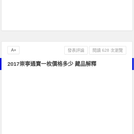
A+
發表評論
閱讀 628 次瀏覽
2017崇寧通寶一枚價格多少 藏品解釋