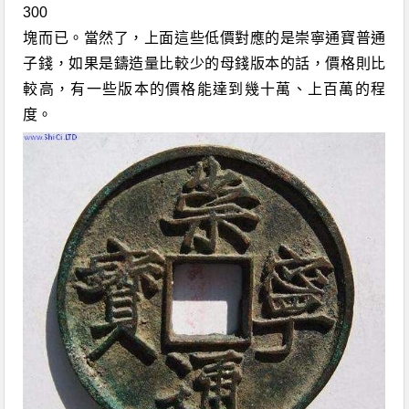
300
塊而已
。
當然了，上面這些低價對應的是崇寧通寶普通
子錢，
如果是鑄造量比較少的
母錢
版本的話，價格則比
較高，有一些版本的價格能達到幾十萬
、
上百萬的程
度。