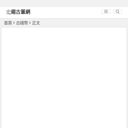
史賜古董網
首頁
古錢幣
正文