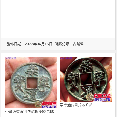
發佈日期：2022年04月15日 所屬分類：
古錢幣
崇寧通寶圖片及介紹
崇寧通寶背四決簡析 價格高嗎