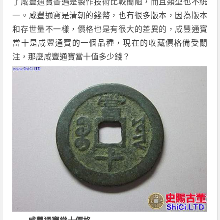
了咸豐通寶普遍是製作技術比較簡陋，而且類型也不統
一。咸豐通寶是清朝的錢幣，也有很多版本，因為版本
和存世量不一樣，價格也是有很大的差異的，咸豐通寶
當十是咸豐通寶的一個品種，現在的收藏價格備受關
注，那麼咸豐通寶當十值多少錢？