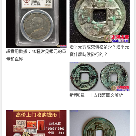
治平元寶成交價格多少？治平元
超實用數據：40種常見銀元的重
寶什麼時候發行的？
量和直徑
新莽泉一十古錢幣圖文解析