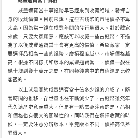
咸豐通寶當十價格
咸豐通寶當十等錢幣早已經來到收藏領域，發揮自
身的收藏價值。目前來說，這些古錢幣的市場價格不算
太高，因為當十錢在咸豐年間的發行量很大。對於藏家
來說，只要大家願意，應該可以收藏一些古錢幣。不過
為了以後咸豐通寶當十會有更高的價值，希望藏家一定
要選擇品相高一些的錢幣。磨損程度越小，市場價格越
高。根據不同樣式和版本的咸豐通寶當十，價值一般在
幾十塊到幾十萬元之間，在同類錢幣中的市值還是比較
客觀的。
以上就是關於咸豐通寶當十值多少錢的介紹了，隨
著時間的推移，存世量也在不斷減少了，古錢幣雖然年
代久遠歷史意義重大，但是有一點需要注意的是，品相
和價格也有很大的關聯性的，同時我們在選擇收藏的時
候，一定要注意分辨版本，畢竟版本不同，價格高低差
異很大。