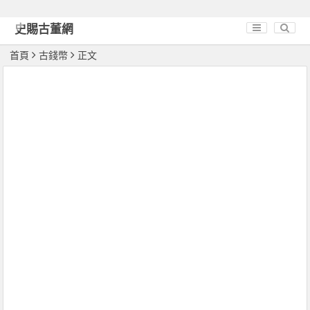
史賜古董網
首頁
古錢幣
正文