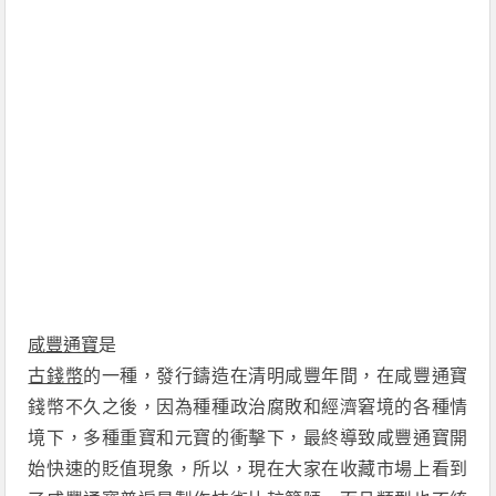
咸豐通寶
是
古錢幣
的一種，發行鑄造在清明咸豐年間，在咸豐通寶
錢幣不久之後，因為種種政治腐敗和經濟窘境的各種情
境下，多種重寶和元寶的衝擊下，最終導致咸豐通寶開
始快速的貶值現象，所以，現在大家在收藏市場上看到