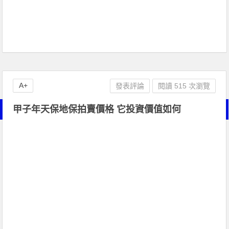
A+
發表評論
閱讀 515 次瀏覽
甲子年天保地保拍賣價格 它投資價值如何