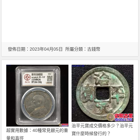
發佈日期：2023年04月05日 所屬分類：
古錢幣
治平元寶成交價格多少？治平元
超實用數據：40種常見銀元的重
寶什麼時候發行的？
量和直徑