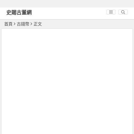
史賜古董網
首頁
古錢幣
正文