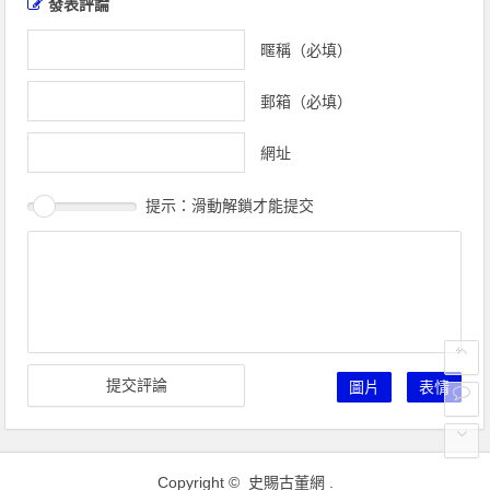
發表評論
導
覽
暱稱（必填）
郵箱（必填）
網址
提示：滑動解鎖才能提交
圖片
表情
Copyright ©
史賜古董網
.