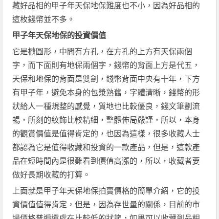
藏好品相的甲子年天保地保難度也不小，因為好品相的
這枚錢幣並不多。
甲子年天保地保的投資價值
它是橢圓形，中間有方孔，在方孔的上方有天保兩個
字，而下面則有地保兩個字，錢幣的背面上方是代五，
天保和地保的背面是雙劍，錢幣背面中央有十年，下方
有甲子年，避免本身的包漿熟舊，字體清晰，錢幣的形
狀給人一種規整的感覺，質地也比較優良，錢文筆劃流
暢，所刻的紋飾比較精細，整體佈局嚴謹，所以，本身
的觀賞價值是值得肯定的，也因為這樣，很多收藏人士
都認為它是值得收藏和投資的一款產品，但是，這款產
品在短時間內是很難看到價值高漲的，所以，收藏者要
做好長期收藏的打算。
上面就是甲子年天保地保拍賣價格的簡單介紹，它的投
資價值值得肯定，但是，因為存世量的關係，目前的市
場價格普遍還處在比較低的狀態，如果可以收藏到品相