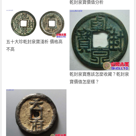
乾封泉寶價值分析
五十大珍乾封泉寶淺析 價格高
不高
乾封泉寶應該怎麼收藏？乾封泉
寶價值怎麼樣？