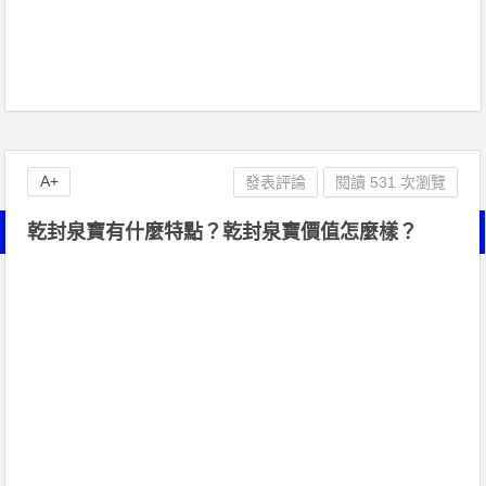
A+
發表評論
閱讀 531 次瀏覽
乾封泉寶有什麼特點？乾封泉寶價值怎麼樣？