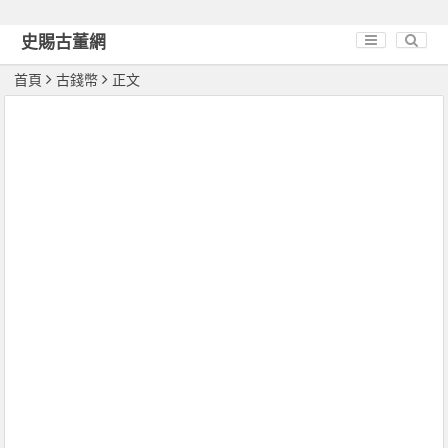
史賜古董網
首頁
古錢幣
正文