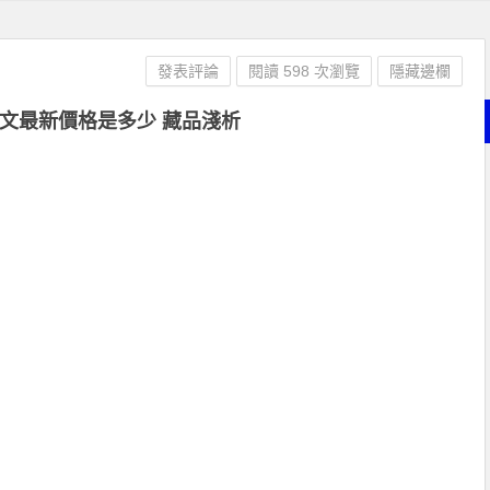
發表評論
閱讀 598 次瀏覽
隱藏邊欄
文最新價格是多少 藏品淺析