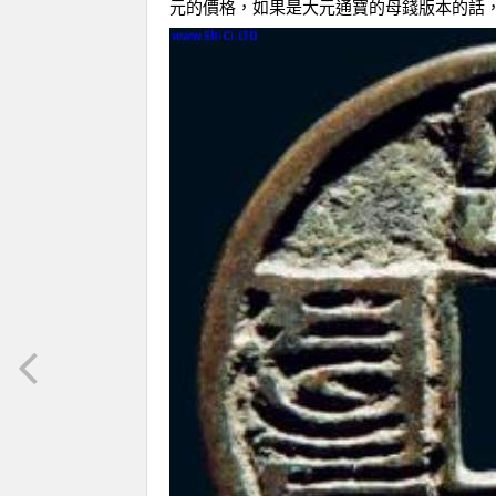
元的價格，如果是大元通寶的
母錢
版本的話