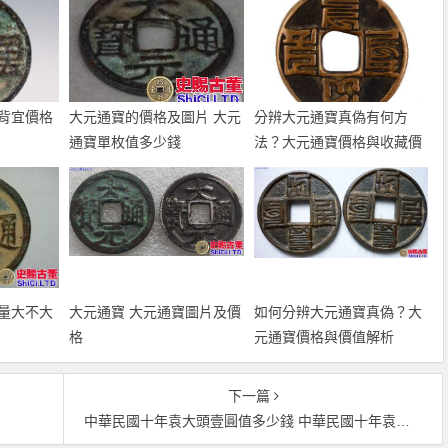
背宜價格
大元通寶的價格及圖片 大元
分辨大元通寶真偽有何方
通寶單枚值多少錢
法？大元通寶價格與收藏價
值分析
量大不大
大元通寶 大元通寶圖片及價
如何分辨大元通寶真偽？大
格
元通寶價格與價值解析
下一篇
？
中華民國十年袁大頭壹圓值多少錢 中華民國十年袁大頭銀圓