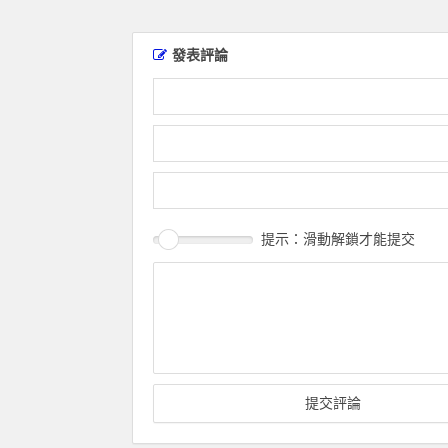
發表評論
提示：滑動解鎖才能提交