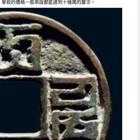
，
單枚
的價格一般來說都能達到十幾萬的層次。