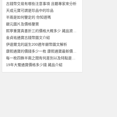
古錢幣交易有哪些注意事項 且聽專家來分析
天成元寶可謂是珍品中的珍品
半兩是如何鑒定的 你知道嗎
銀元圖片及價格鑒賞
熙寧重寶真書折三的價格大概多少 藏品資訊介紹
金貞祐通寶古錢幣圖文介紹
伊達爾戈的誕生200週年銀幣圖文解析
康熙通寶的價錢多少一枚 康熙通寶最新價格表一覽
每一枚四銖半兩之間有何差別以及特點是什麼
19年大蜀通寶價格多少錢 藏品介紹