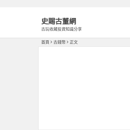
史賜古董網
古玩收藏投資知識分享
首頁
古錢幣
正文