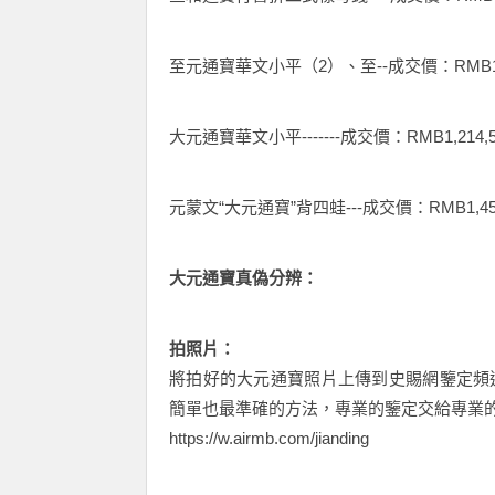
至元通寶華文小平（2）、至--成交價：RMB1,2
大元通寶華文小平-------成交價：RMB1,214,5
元蒙文“大元通寶”背四蛙---成交價：RMB1,459
大元通寶真偽分辨：
拍照片：
將拍好的大元通寶照片上傳到史賜網鑒定頻
簡單也最準確的方法，專業的鑒定交給專業
https://w.airmb.com/jianding