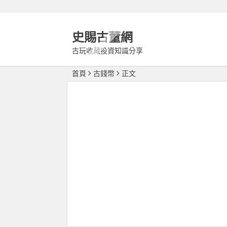
史賜古董網
古玩收藏投資知識分享
首頁
古錢幣
正文