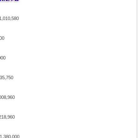
10,580
00
00
5,750
8,960
8,960
80,000