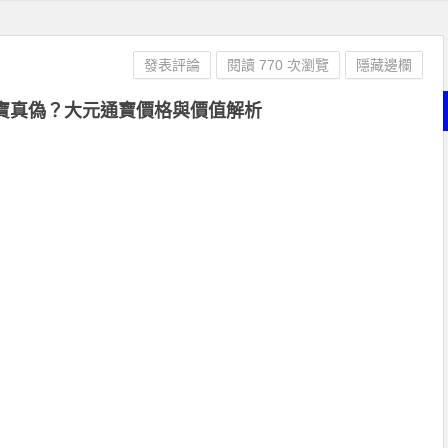
發表評論
閱讀 770 次瀏覽
隱藏邊欄
寶真偽？大元通寶價格與價值解析