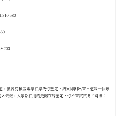
10,580
60
,200
道，就會有權威專家在線為你鑒定，結果即刻出來。這是一個最
的人去做，大家都在用的史賜在線鑒定，你不來試試嗎？鏈接：