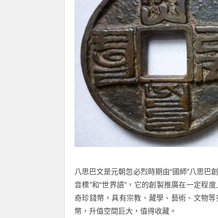
八思巴文是元朝忽必烈時期由“國師”八思巴
音標”和“世界語”，它的創製推廣在一定程
奇珍錢幣，具有宗教、藏學、藝術、文物等
幣，升值空間巨大，值得收藏。