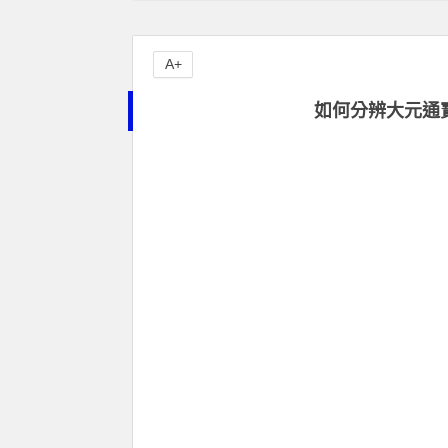
A+
如何分辨大元通