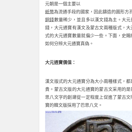
元朝是一個主要以
紙幣
為流通手段的國家，因此鑄造的圓形方
銅錢
數量稀少，並且多以漢文錢為主。大元
錢，大元通寶有漢文及蒙古文兩種版式，大
式的大元通寶數量就偏少一些。下面，史賜
如何分辨大元通寶真偽。
大元通寶價值：
漢文版式的大元通寶分為大小兩種樣式，都
貴。蒙古文版的大元通寶的蒙古文采用的是
思八文字的創建從一定程度上促進了蒙古文
寶的韓文版採用了巴思八文。