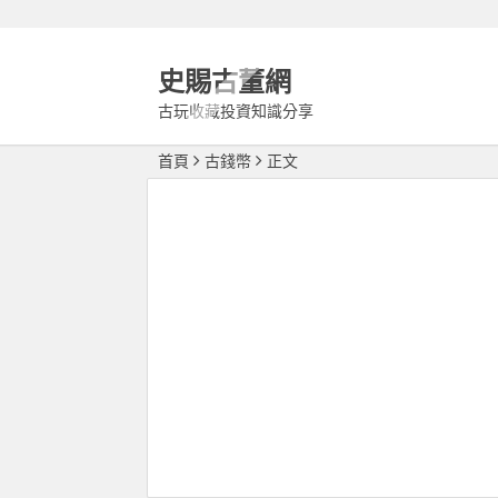
史賜古董網
古玩收藏投資知識分享
首頁
古錢幣
正文