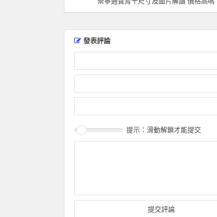
崇寧通寶背十尺寸及圖片解讀 價格高嗎
發表評論
提示：滑動解鎖才能提交