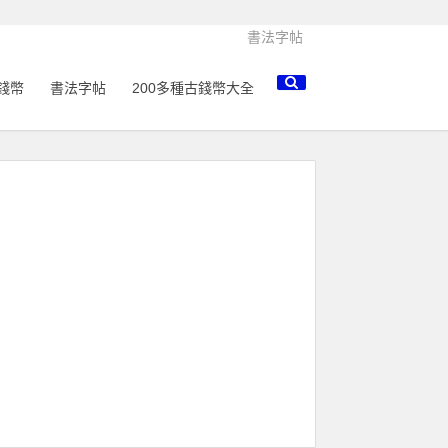
書法字帖
錢幣
書法字帖
200多種古錢幣大全