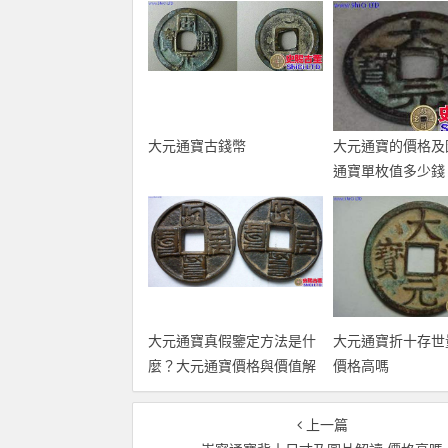
大元通寶古錢幣
大元通寶的價格及
通寶單枚值多少錢
大元通寶真假鑒定方法是什
大元通寶折十存世
麼？大元通寶價格與價值解
價格高嗎
析
上一篇