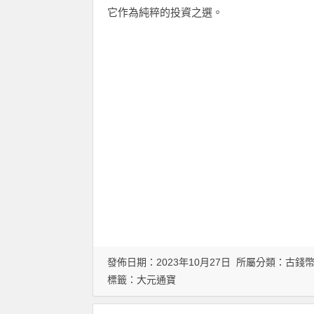
它
作為純粹的投資之選。
發佈日期：2023年10月27日 所屬分類：
古錢
標籤：
大元通寶