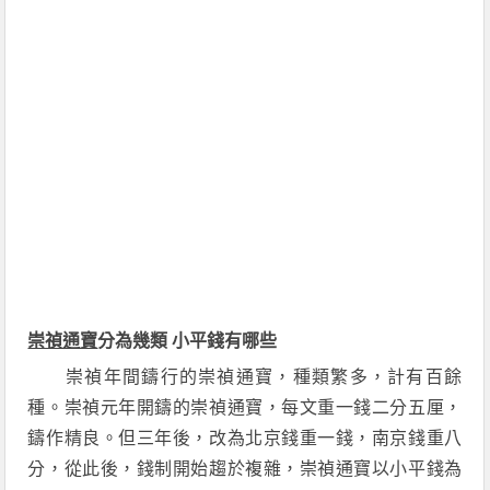
崇禎通寶
分為幾類 小平錢有哪些
崇禎年間鑄行的崇禎通寶，種類繁多，計有百餘
種。崇禎元年開鑄的崇禎通寶，每文重一錢二分五厘，
鑄作精良。但三年後，改為北京錢重一錢，南京錢重八
分，從此後，錢制開始趨於複雜，崇禎通寶以小平錢為