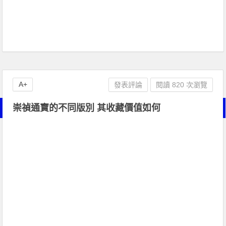
A+
發表評論
閱讀 820 次瀏覽
崇禎通寶的不同版別 其收藏價值如何