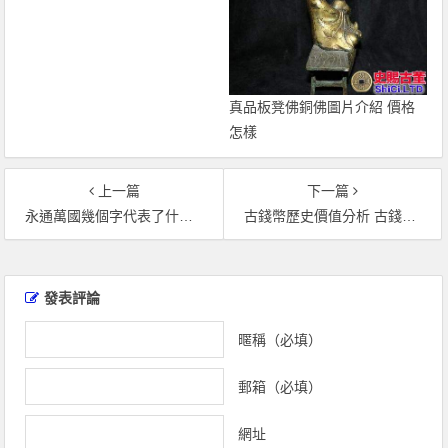
真品板凳佛銅佛圖片介紹 價格
怎樣
上一篇
下一篇
永通萬國幾個字代表了什麼意思 收藏價值
古錢幣歷史價值分析 古錢幣收藏與圖文鑒賞
文
章
發表評論
導
覽
暱稱（必填）
郵箱（必填）
網址