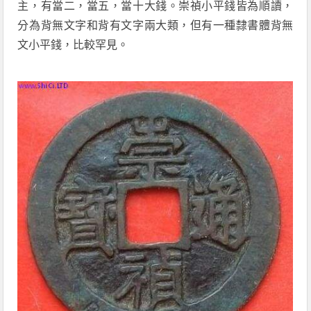
主，有當二，當五，當十大錢。崇禎小平錢皆為順讀，
分為背無文字和背有文字兩大類，但有一種隸書體背無
文小平錢，比較罕見。