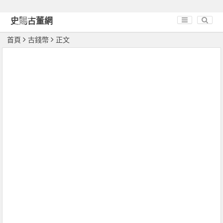
史賜古董網
首頁
古錢幣
正文