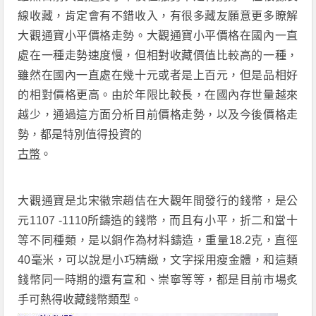
線收藏，肯定會有不錯收入，有很多藏友願意更多瞭解
大觀通寶小平價格走勢。大觀通寶小平價格在國內一直
處在一種走勢速度慢，但相對收藏價值比較高的一種，
雖然在國內一直處在幾十元或者是上百元，但是品相好
的相對價格更高。由於年限比較長，在國內存世量越來
越少，通過這方面分析目前價格走勢，以及今後價格走
勢，都是特別值得投資的
古幣
。
大觀通寶是北宋徽宗趙佶在大觀年間發行的錢幣，是公
元1107 -1110所鑄造的錢幣，而且有小平，折二和當十
等不同種類，是以銅作為材料鑄造，重量18.2克，直徑
40毫米，可以說是小巧精緻，文字採用瘦金體，和這類
錢幣同一時期的還有宣和、崇寧等等，都是目前市場炙
手可熱得收藏錢幣類型。