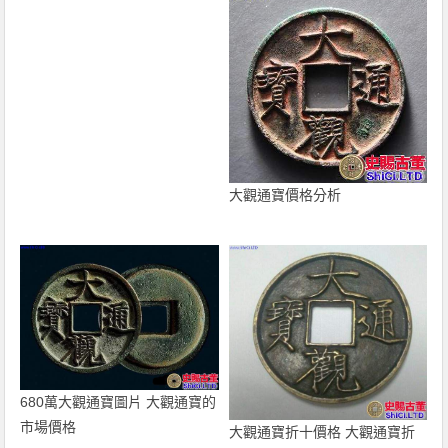
大觀通寶價格分析
680萬大觀通寶圖片 大觀通寶的
市場價格
大觀通寶折十價格 大觀通寶折