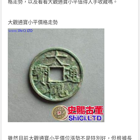
格走勢，以及看看大觀通寶小平值得入手收藏嗎。
大觀通寶小平價格走勢
雖然目前大觀通寶小平價位漲勢不是特別好，但根據長