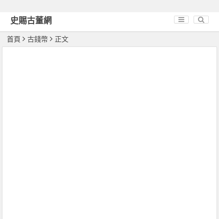
史賜古董網
首頁
古錢幣
正文