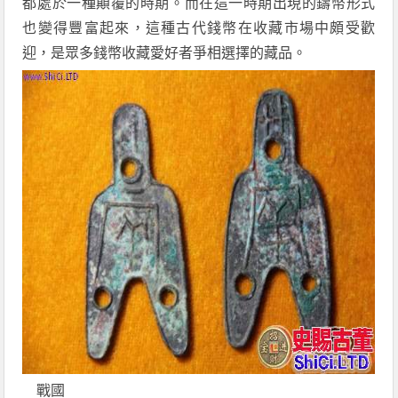
都處於一種顛覆的時期。而在這一時期出現的鑄幣形式
也變得豐富起來，這種古代錢幣在收藏市場中頗受歡
迎，是眾多錢幣收藏愛好者爭相選擇的藏品。
戰國