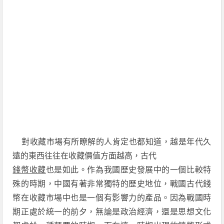
對收藏市場有所瞭解的人肯定也都知道，越是年代久
遠的東西往往在收藏價值方面越高，古代
錢幣收藏
也是如此。作為我國歷史發展中的一個比較特
殊的時期，中國有著非常獨特的歷史地位，戰國古代錢
幣在收藏市場中也是一個有影響力的產品。因為戰國時
期正處於統一的前夕，無論是政治經濟，還是思想文化