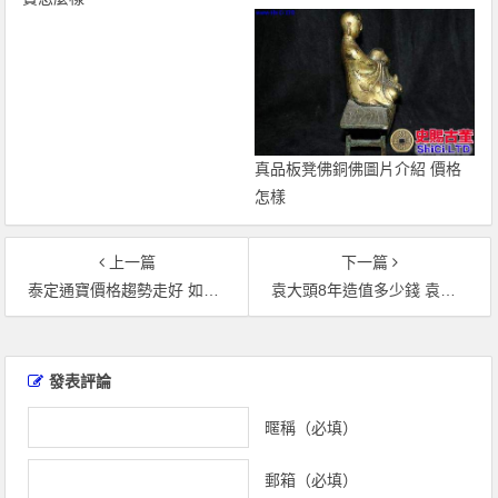
真品板凳佛銅佛圖片介紹 價格
怎樣
上一篇
下一篇
泰定通寶價格趨勢走好 如何收藏能獲得高回報？
袁大頭8年造值多少錢 袁大頭8年造價格多少
文
章
發表評論
導
覽
暱稱（必填）
郵箱（必填）