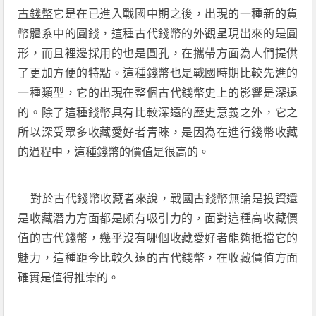
古錢幣
它是在已進入戰國中期之後，出現的一種新的貨
幣體系中的圓錢，這種古代錢幣的外觀呈現出來的是圓
形，而且裡邊採用的也是圓孔，在攜帶方面為人們提供
了更加方便的特點。這種錢幣也是戰國時期比較先進的
一種類型，它的出現在整個古代錢幣史上的影響是深遠
的。除了這種錢幣具有比較深遠的歷史意義之外，它之
所以深受眾多收藏愛好者青睞，是因為在進行錢幣收藏
的過程中，這種錢幣的價值是很高的。
對於古代錢幣收藏者來說，戰國古錢幣無論是投資還
是收藏潛力方面都是頗有吸引力的，面對這種高收藏價
值的古代錢幣，幾乎沒有哪個收藏愛好者能夠抵擋它的
魅力，這種距今比較久遠的古代錢幣，在收藏價值方面
確實是值得推崇的。