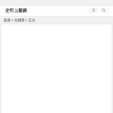
史賜古董網
首頁
古錢幣
正文