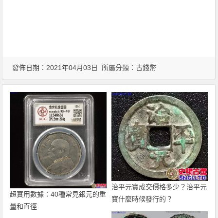
發佈日期：2021年04月03日 所屬分類：
古錢幣
治平元寶成交價格多少？治平元
超實用數據：40種常見銀元的重
寶什麼時候發行的？
量和直徑