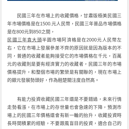
民國三年在市場上的收藏價格，甘肅版極美民國三
年市場價格是在1500.元人民幣，民國三年普品市場價格
是在800元到850之間，
民國三年袁大頭
半圓市場阿濟格是在2000元人民幣左
右，它在市場上發展參差不齊的原因就是因為版本的不
同，普通的收藏者能夠接受它的市場價格在千元，百萬
元的收藏則是要有經濟實力的收藏者，民國三年的市場
價格提升，和整個市場的繁榮是有關聯的，現在市場上
的銀元發展勢頭好，作為翹楚關注度自然高。
有能力投資收藏民國三年還是不要錯過，未來行情
走勢看漲，在市場上的存世量也會急速的下降，預測市
場上的民國三年價格還會有新一輪的抬升，收藏投資時
長時間積累的經驗，不要跟風盲目的投資，適合自己的