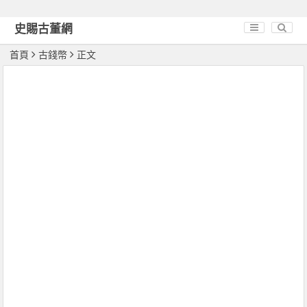
史賜古董網
首頁
古錢幣
正文