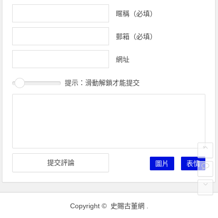
覽
暱稱（必填）
郵箱（必填）
網址
提示：滑動解鎖才能提交
圖片
表情
Copyright ©
史賜古董網
.