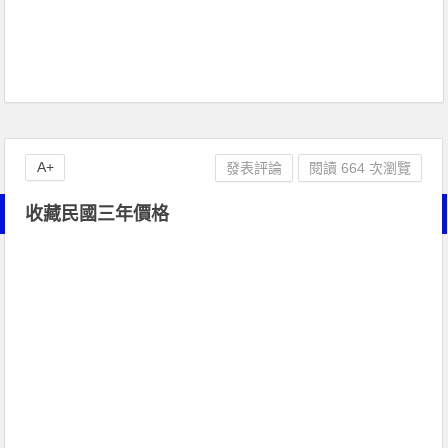
A+
發表評論
閱讀 664 次瀏覽
收藏民國三年價格