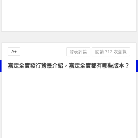
A+
發表評論
閱讀 712 次瀏覽
嘉定全寶發行背景介紹，嘉定全寶都有哪些版本？