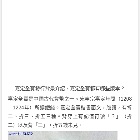
嘉定全寶發行背景介紹，嘉定全寶都有哪些版本？
嘉定全寶是中國古代貨幣之一。宋寧宗嘉定年間（1208
—1224年）所鑄鐵錢。嘉定全寶楷書面文，旋讀，有折
二、折三、折五三種。背穿上有記值符號「？」（折
二）以及背「三」，折五錢未見。