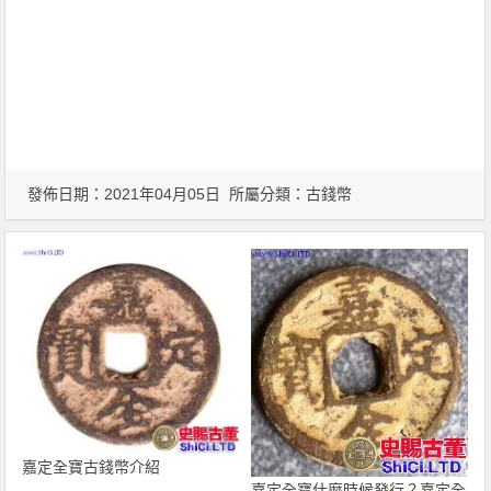
發佈日期：2021年04月05日 所屬分類：
古錢幣
嘉定全寶古錢幣介紹
嘉定全寶什麼時候發行？嘉定全