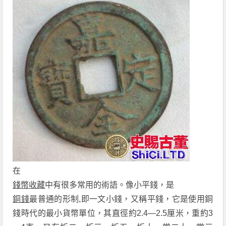
在
錢幣收藏
中有很多常用的術語。像小平錢，是
銅錢
最普通的形制,即一文小錢，又稱平錢，它是使用銅
錢時代的最小貨幣單位，其直徑約2.4—2.5厘米，重約3