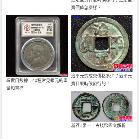
寶價值怎麼樣？
治平元寶成交價格多少？治平元
超實用數據：40種常見銀元的重
寶什麼時候發行的？
量和直徑
新莽泉一十古錢幣圖文解析