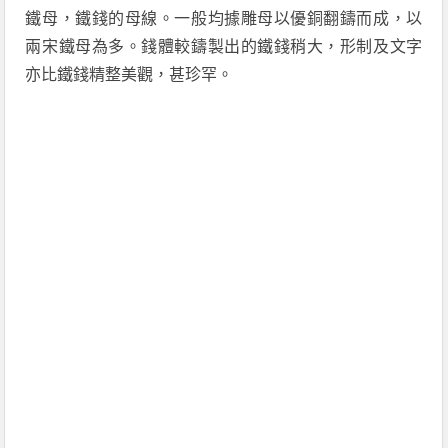
鐵母，鐵錢的母線。一般均據雕母以優銅翻鑄而成，以
兩宋鐵母為多。錢體較鑄製出的鐵錢稍大，形制及文字
亦比鐵錢精整美觀，甚珍罕。