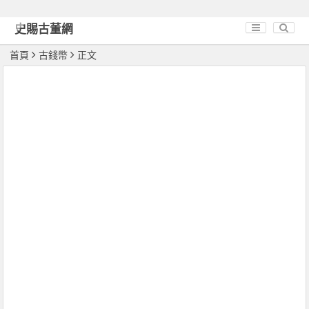
史賜古董網
首頁
古錢幣
正文