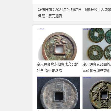
發佈日期：2021年04月07日 所屬分類：
古錢
標籤：
慶元通寶
慶元通寶背永拍賣成交記錄
慶元通寶真品圖片
分享 價格會漲嗎
元通寶有哪些類別