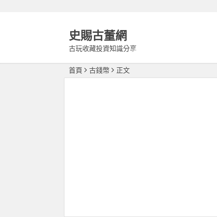
史賜古董網
古玩收藏投資知識分享
首頁
古錢幣
正文