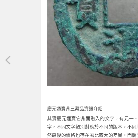
慶元通寶背三
藏品資訊介紹
其實慶元通寶它背面融入的文字，有
元一
字，不同文字類別對應於不同的版本，不同
然
最後
的價格也存在著比較大的差異，而
慶