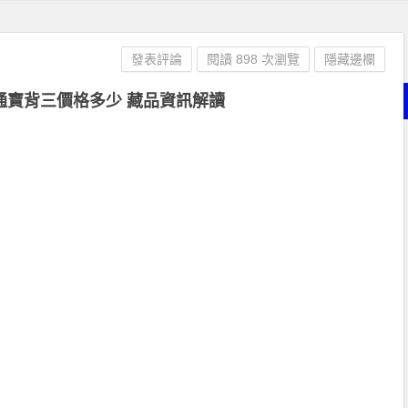
發表評論
閱讀 898 次瀏覽
隱藏邊欄
通寶背三價格多少 藏品資訊解讀