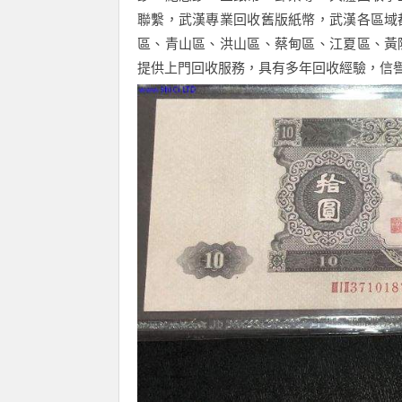
聯繫，武漢專業回收舊版紙幣，武漢各區域
區、青山區、洪山區、蔡甸區、江夏區、黃
提供上門回收服務，具有多年回收經驗，信