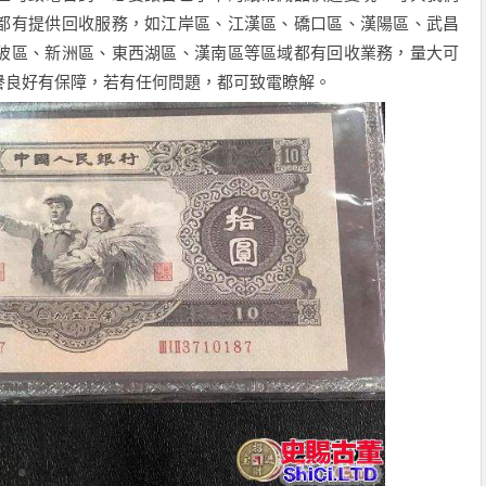
都有提供回收服務，如江岸區、江漢區、礄口區、漢陽區、武昌
陂區、新洲區、東西湖區、漢南區等區域都有回收業務，量大可
譽良好有保障，若有任何問題，都可致電瞭解。