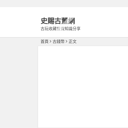
史賜古董網
古玩收藏投資知識分享
首頁
古錢幣
正文