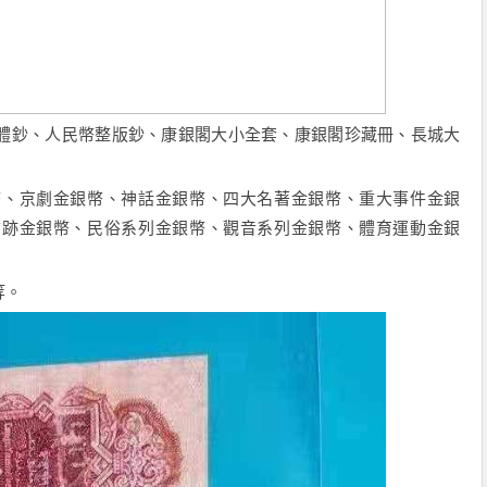
鈔、人民幣整版鈔、康銀閣大小全套、康銀閣珍藏冊、長城大
京劇金銀幣、神話金銀幣、四大名著金銀幣、重大事件金銀
古跡金銀幣、民俗系列金銀幣、觀音系列金銀幣、體育運動金銀
等。