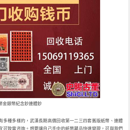
幣金銀幣紀念鈔連體鈔
有多種多樣的，武漢長期高價回收第一二三四套舊版紙幣、連體
宜可致電咨詢。想要讓自己手中的紙幣藏品快速變現，可與我們