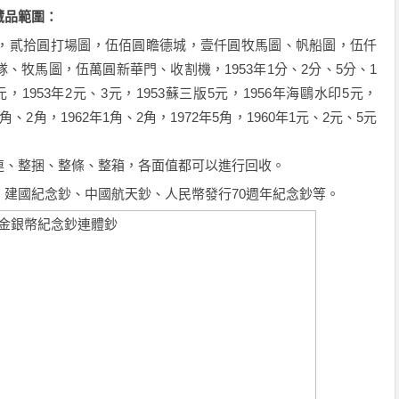
‍‍‍‍‍‍‍‍
貳拾圓打場圖，伍佰圓瞻德城，壹仟圓牧馬圖、帆船圖，伍仟
、牧馬圖，伍萬圓新華門、收割機，1953年1分、2分、5分、1
元，1953年2元、3元，1953蘇三版5元，1956年海鷗水印5元，
1角、2角，1962年1角、2角，1972年5角，1960年1元、2元、5元
連、整捆、整條、整箱，各面值都可以進行回收。
國紀念鈔、中國航天鈔、人民幣發行70週年紀念鈔等。