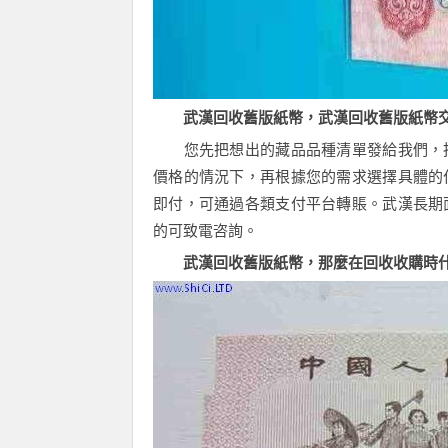
武漢回收舊版紙幣，武漢回收舊版紙幣交
您先把想出的藏品品種清單發給我們，拍
價格的情況下，再根據您的需求選擇具體的
即付，可通過各類支付平台轉賬。武漢長期
的可致電咨詢。
武漢回收舊版紙幣，那麼在回收收購時什