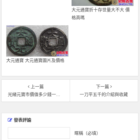
大元通寶折十存世量大不大 價
格高嗎
大元通寶 大元通寶圖片及價格
上一篇
下一篇
光緒元寶市價值多少錢一枚 光緒元寶有哪些收藏價值
一刀平五千的介紹與收藏
文
章
發表評論
導
覽
暱稱（必填）