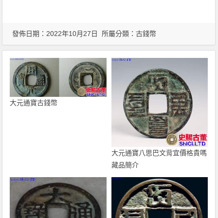
發佈日期：2022年10月27日 所屬分類：
古錢幣
大元通寶古錢幣
大元通寶八思巴文背宜價格貴嗎
藏品簡介