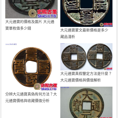
大元通寶的價格及圖片 大元通
寶單枚值多少錢
大元通寶蒙文最新價格是多少
藏品淺析
大元通寶真假鑒定方法是什麼？
大元通寶價格與價值解析
分辨大元通寶真偽有何方法？大
元通寶價格與收藏價值分析