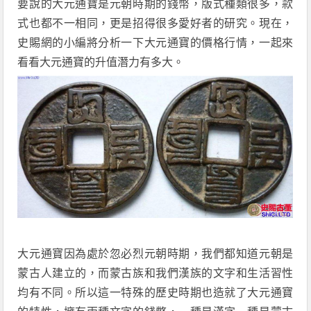
要說的大元通寶是元朝時期的錢幣，版式種類很多，款
式也都不一相同，更是招得很多愛好者的研究。現在，
史賜網的小編將分析一下大元通寶的價格行情，一起來
看看大元通寶的升值潛力有多大。
大元通寶因為處於忽必烈元朝時期，我們都知道元朝是
蒙古人建立的，而蒙古族和我們漢族的文字和生活習性
均有不同。所以這一特殊的歷史時期也造就了大元通寶