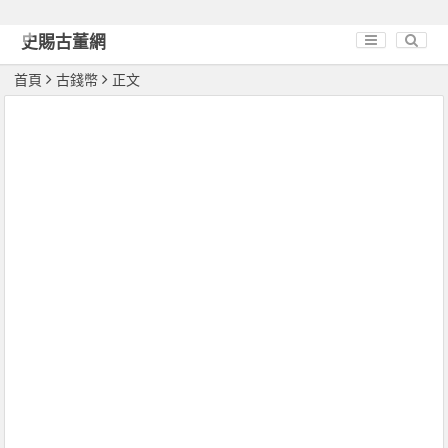
史賜古董網
首頁
古錢幣
正文