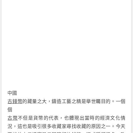
中國
古錢幣
的藏量之大，鑄造工藝之精是舉世矚目的。一個
個
古幣
不但是貨幣的代表，也體現出當時的經濟文化情
況，這也是吸引很多收藏家尋找收藏的原因之一。今天