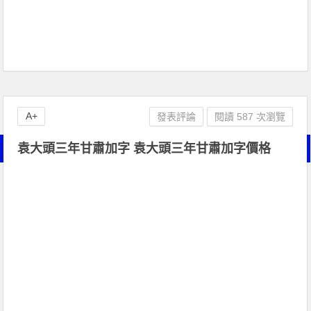
A+
發表評論
閱讀 587 次瀏覽
袁大頭三年甘肅加字 袁大頭三年甘肅加字價格