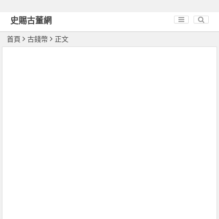
史賜古董網
首頁
古錢幣
正文