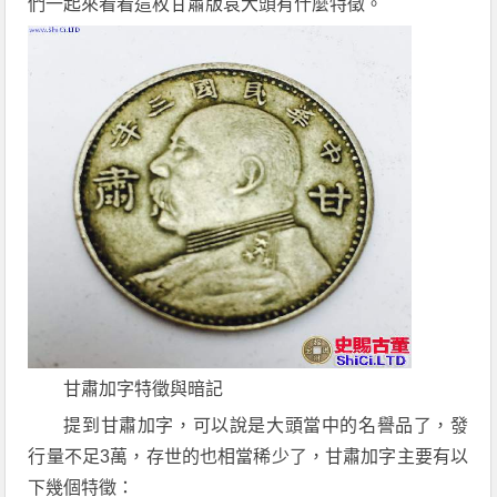
們一起來看看這枚甘肅版袁大頭有什麼特徵。
甘肅加字特徵與暗記
提到甘肅加字，可以說是大頭當中的名譽品了，發
行量不足3萬，存世的也相當稀少了，甘肅加字主要有以
下幾個特徵：