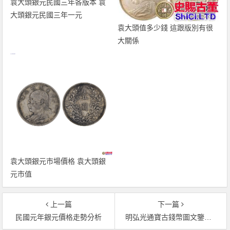
袁大頭銀元民國三年各版本 袁
大頭銀元民國三年一元
袁大頭值多少錢 這跟版別有很
大關係
袁大頭銀元市場價格 袁大頭銀
元市值
上一篇
下一篇
民國元年銀元價格走勢分析
明弘光通寶古錢幣圖文鑒賞與解析