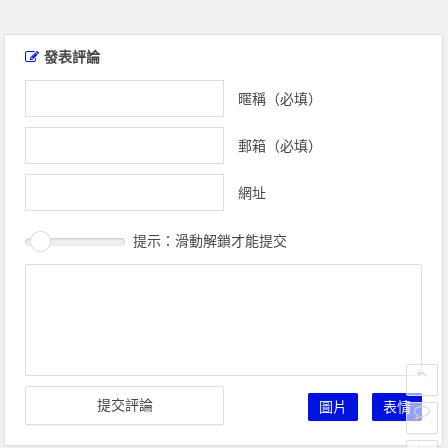
文
章
發表評論
導
覽
暱稱（必填）
郵箱（必填）
網址
提示：滑動解鎖才能提交
圖片
表情