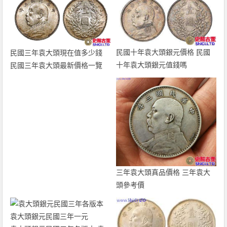
民國十年袁大頭銀元價格 民國
民國三年袁大頭現在值多少錢
十年袁大頭銀元值錢嗎
民國三年袁大頭最新價格一覽
三年袁大頭真品價格 三年袁大
頭參考價