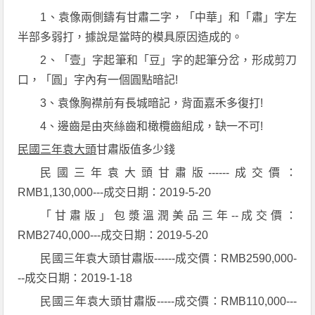
1、袁像兩側鑄有甘肅二字，「中華」和「肅」字左
半部多弱打，據說是當時的模具原因造成的。
2、「壹」字起筆和「豆」字的起筆分岔，形成剪刀
口，「圓」字內有一個圓點暗記!
3、袁像胸襟前有長城暗記，背面嘉禾多復打!
4、邊齒是由夾絲齒和橄欖齒組成，缺一不可!
民國三年袁大頭
甘肅版值多少錢
民國三年袁大頭甘肅版------成交價：
RMB1,130,000---成交日期：2019-5-20
「甘肅版」包漿溫潤美品三年--成交價：
RMB2740,000---成交日期：2019-5-20
民國三年袁大頭甘肅版------成交價：RMB2590,000-
--成交日期：2019-1-18
民國三年袁大頭甘肅版-----成交價：RMB110,000---