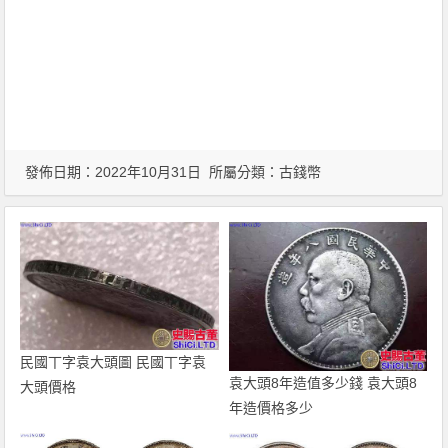
發佈日期：2022年10月31日 所屬分類：
古錢幣
民國丅字袁大頭圖 民國丅字袁
袁大頭8年造值多少錢 袁大頭8
大頭價格
年造價格多少